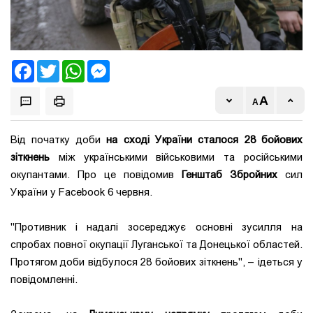
Facebook
Twitter
WhatsApp
Messenger
Від початку доби
на сході України сталося 28 бойових
зіткнень
між українськими військовими та російськими
окупантами. Про це повідомив
Генштаб Збройних
сил
України у Facebook 6 червня.
"Противник і надалі зосереджує основні зусилля на
спробах повної окупації Луганської та Донецької областей.
Протягом доби відбулося 28 бойових зіткнень", – ідеться у
повідомленні.