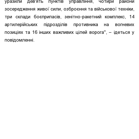
уразили дев'ять пунктів управління, чотири райони
зосередження живої сили, озброєння та військової техніки,
три склади боєприпасів, зенітно-ракетний комплекс, 14
артилерійських підрозділів противника на вогневих
позиціях та 16 інших важливих цілей ворога", – ідеться у
повідомленні.