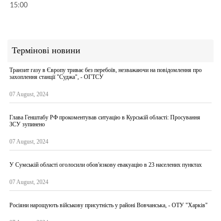
15:00
Термінові новини
Транзит газу в Європу триває без перебоїв, незважаючи на повідомлення про
захоплення станції "Суджа", - ОГТСУ
07 August, 2024
Глава Генштабу РФ прокоментував ситуацію в Курській області: Просування
ЗСУ зупинено
07 August, 2024
У Сумській області оголосили обов'язкову евакуацію в 23 населених пунктах
07 August, 2024
Росіяни нарощують військову присутність у районі Вовчанська, - ОТУ "Харків"