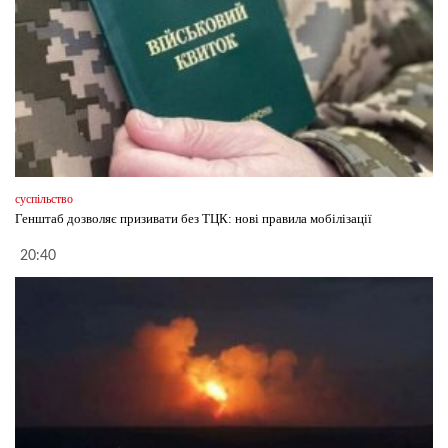
суспільство
Генштаб дозволяє призивати без ТЦК: нові правила мобілізації
20:40