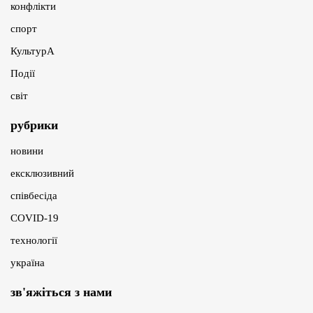
конфлікти
спорт
КультурА
Події
світ
рубрики
новини
ексклюзивний
співбесіда
COVID-19
технології
україна
зв'яжіться з нами