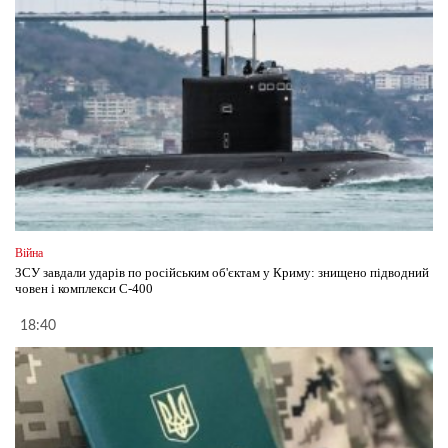
Війна
ЗСУ завдали ударів по російським об'єктам у Криму: знищено підводний
човен і комплекси С-400
18:40