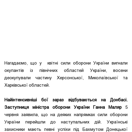
Нагадаємо, що у квітні сили оборони України вигнали
окупантів із північних областей України, восени
деокупували частину Херсонської, Миколаївської та
Харківської областей.
Найінтенсивніші бої зараз відбуваються на Донбасі.
Заступниця міністра оборони України Ганна Маляр
5
червня заявила, що на деяких напрямках сили оборони
України перейшли до наступальних дій. Українські
захисники мають певні успіхи під Бахмутом Донецької