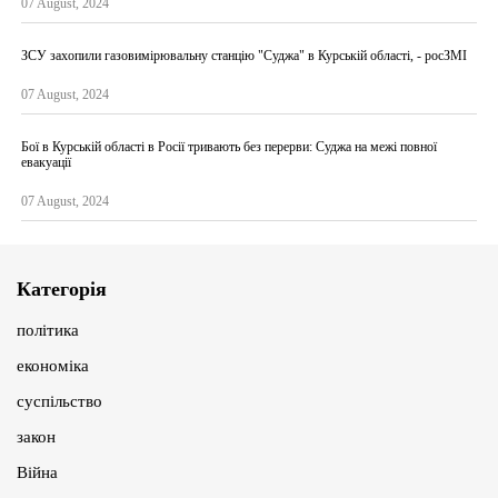
07 August, 2024
ЗСУ захопили газовимірювальну станцію "Суджа" в Курській області, - росЗМІ
07 August, 2024
Бої в Курській області в Росії тривають без перерви: Суджа на межі повної
евакуації
07 August, 2024
Категорія
політика
економіка
суспільство
закон
Війна