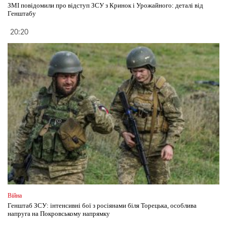
ЗМІ повідомили про відступ ЗСУ з Кринок і Урожайного: деталі від
Генштабу
20:20
Війна
Генштаб ЗСУ: інтенсивні бої з росіянами біля Торецька, особлива
напруга на Покровському напрямку