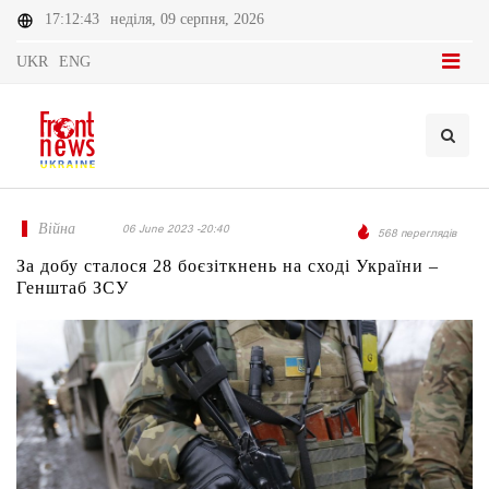
17:12:43
неділя, 09 серпня, 2026
UKR
ENG
Війна
06 June 2023 -20:40
568 переглядів
За добу сталося 28 боєзіткнень на сході України –
Генштаб ЗСУ