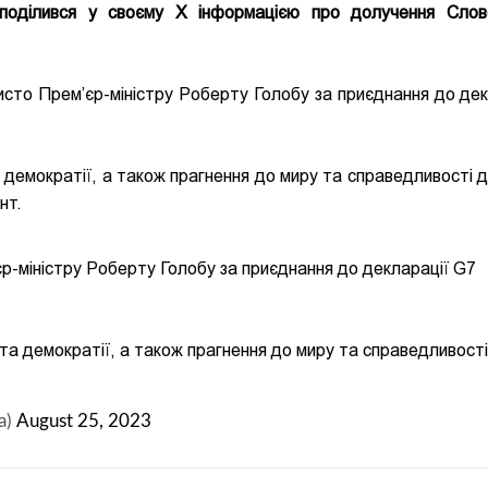
поділився у своєму Х інформацією про долучення Слов
исто Прем’єр-міністру Роберту Голобу за приєднання до дек
а демократії, а також прагнення до миру та справедливості д
нт.
р-міністру Роберту Голобу за приєднання до декларації G7
 та демократії, а також прагнення до миру та справедливост
a)
August 25, 2023