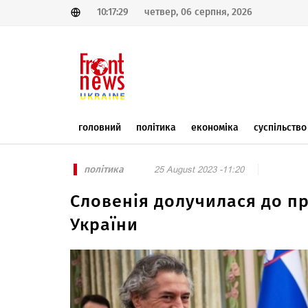
10:17:29
четвер, 06 серпня, 2026
головний
політика
економіка
суспільство
політика
25 August 2023 -11:20
Словенія долучилася до пр
України