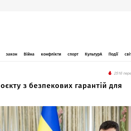
закон
Війна
конфлікти
спорт
КультурА
Події
сві
2516 пере
оєкту з безпекових гарантій для