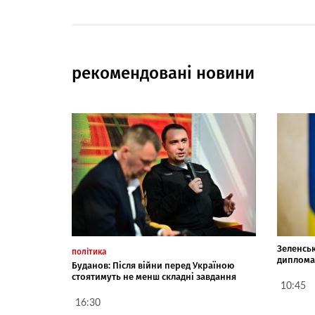
рекомендовані новини
Зеленсь
політика
диплома
Буданов: Після війни перед Україною
стоятимуть не менш складні завдання
10:45
16:30