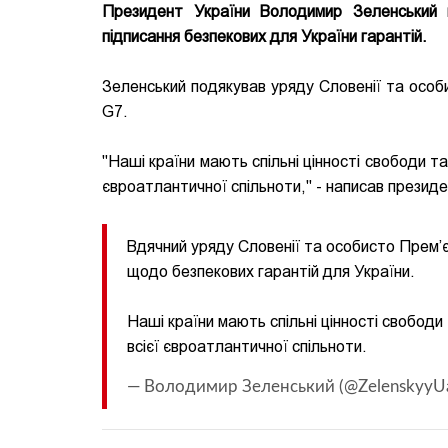
Президент України Володимир Зеленський 
підписання безпекових для України гарантій.
Зеленський подякував уряду Словенії та особ
G7.
"Наші країни мають спільні цінності свободи т
євроатлантичної спільноти," - написав президе
Вдячний уряду Словенії та особисто Прем’є
щодо безпекових гарантій для України.
Наші країни мають спільні цінності свободи
всієї євроатлантичної спільноти.
— Володимир Зеленський (@ZelenskyyU