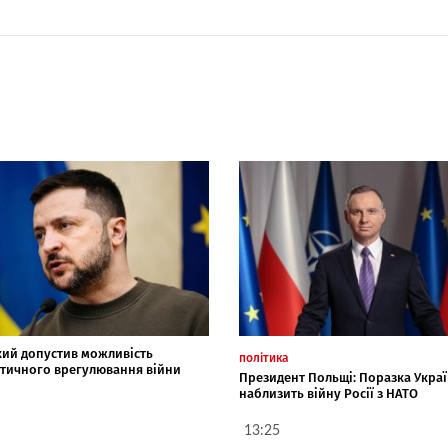
кий допустив можливість
політика
тичного врегулювання війни
Президент Польщі: Поразка Укра
наблизить війну Росії з НАТО
13:25