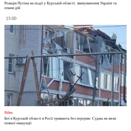
Реакція Путіна на події у Курській області: звинувачення Україні та
плани дій
15:00
Війна
Бої в Курській області в Росії тривають без перерви: Суджа на межі
повної евакуації