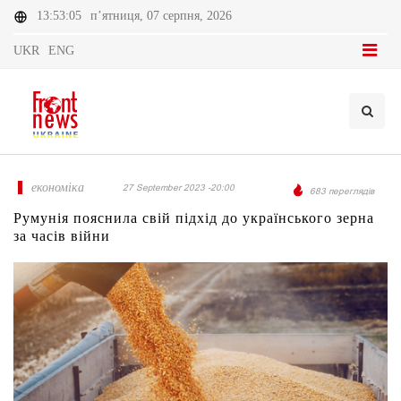
13:53:05
п’ятниця, 07 серпня, 2026
UKR
ENG
економіка
27 September 2023 -20:00
683 переглядів
Румунія пояснила свій підхід до українського зерна
за часів війни