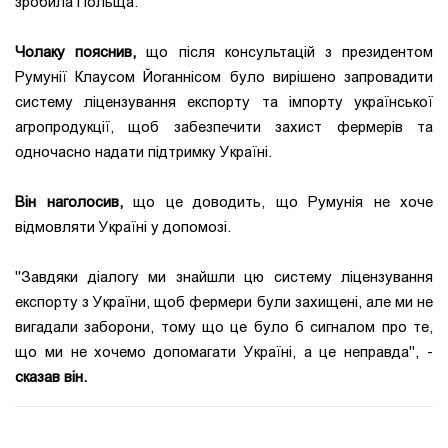
зробила Польща.
Чолаку пояснив,
що після консультацій з президентом
Румунії Клаусом Йоганнісом було вирішено запровадити
систему ліцензування експорту та імпорту української
агропродукції, щоб забезпечити захист фермерів та
одночасно надати підтримку Україні.
Він наголосив,
що це доводить, що Румунія не хоче
відмовляти Україні у допомозі.
"Завдяки діалогу ми знайшли цю систему ліцензування
експорту з України, щоб фермери були захищені, але ми не
вигадали заборони, тому що це було б сигналом про те,
що ми не хочемо допомагати Україні, а це неправда", -
сказав він.