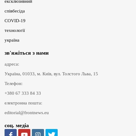
ексклюзивний
співбесіда
COVID-19
технології
україна
зв'яжіться з нами
адреса:
Україна, 01033, м. Київ, вул. Толстого Льва, 15
Телефон:
+380 67 333 84 33
електронна пошта:
editorial@frontnews.eu
соц. медіа