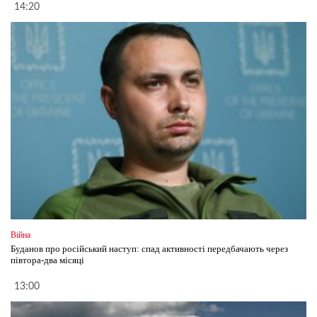
14:20
Війна
Буданов про російський наступ: спад активності передбачають через
півтора-два місяці
13:00