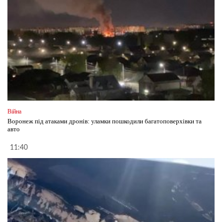
Війна
Воронеж під атаками дронів: уламки пошкодили багатоповерхівки та
авто
11:40