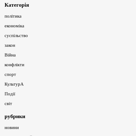
Категорія
політика
економіка
суспільство
закон
Війна
конфлікти
спорт
КультурА
Події
світ
рубрики
новини