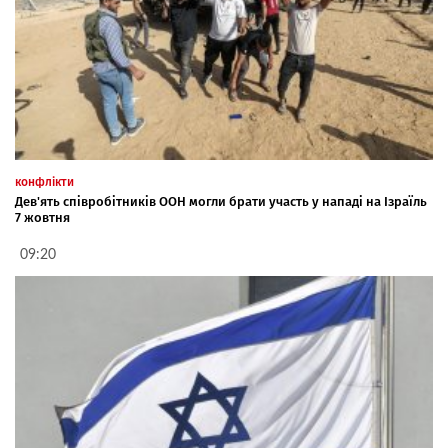
конфлікти
Дев'ять співробітників ООН могли брати участь у нападі на Ізраїль
7 жовтня
09:20