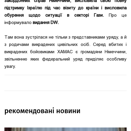
закордонних справ Німеччини, висловила свою повну
підтримку Ізраїлю під час візиту до країни і висловила
обурення щодо ситуації в секторі Гази.
Про це
інформувало
видання DW.
Там вона зустрілася не тільки з представниками уряду, а й
з родичами викрадених цивільних осіб. Серед вбитих і
викрадених бойовиками ХАМАС є громадяни Німеччини,
звільненню яких федеральний уряд приділяє особливу
увагу.
рекомендовані новини