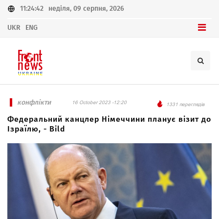
11:24:42
неділя, 09 серпня, 2026
UKR
ENG
конфлікти
16 October 2023 -12:20
1331 переглядів
Федеральний канцлер Німеччини планує візит до
Ізраїлю, - Bild