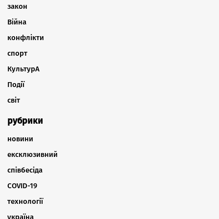
закон
Війна
конфлікти
спорт
КультурА
Події
світ
рубрики
новини
ексклюзивний
співбесіда
COVID-19
технології
україна