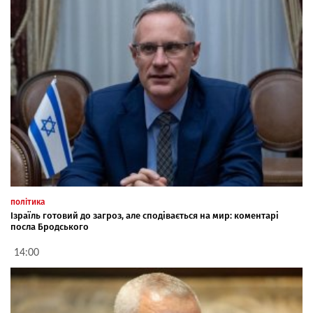
політика
Ізраїль готовий до загроз, але сподівається на мир: коментарі
посла Бродського
14:00