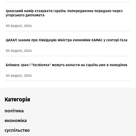
Іранський намір атакувати Ізраїль: попередження передано через
угорського дипломата
05 August, 2024
ЦАХАЛ заявив про ліквідацію міністра економіки ХАМАС у секторі Газа
05 August, 2024
Блінкен: Іран і "Хезболла" можуть напасти на Ізраїль уже в понеділок
05 August, 2024
Категорія
політика
економіка
суспільство