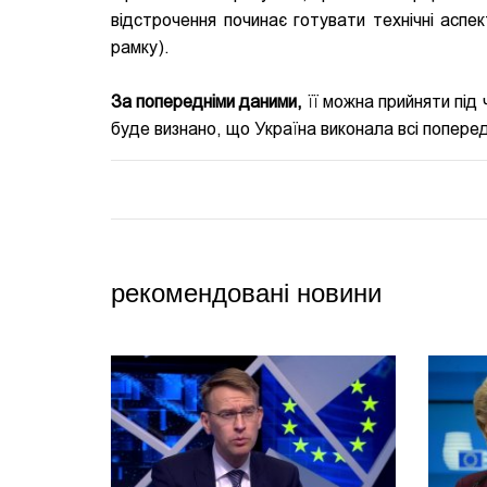
відстрочення починає готувати технічні аспе
рамку).
За попередніми даними,
її можна прийняти під
буде визнано, що Україна виконала всі попередн
рекомендовані новини