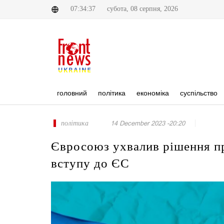
07:34:37
субота, 08 серпня, 2026
головний
політика
економіка
суспільство
політика
14 December 2023 -20:20
Євросоюз ухвалив рішення пр
вступу до ЄС