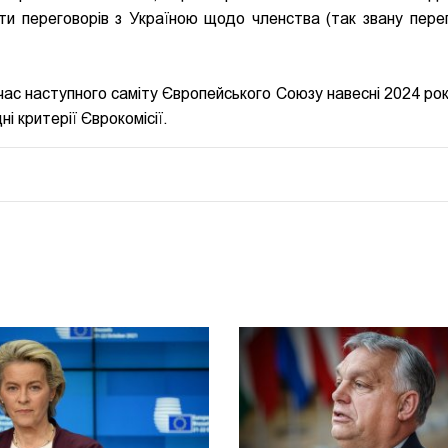
кти переговорів з Україною щодо членства (так звану пере
 час наступного саміту Європейського Союзу навесні 2024 рок
і критерії Єврокомісії.