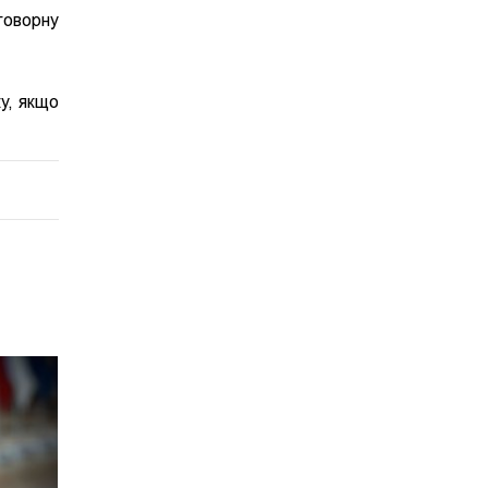
говорну
у, якщо