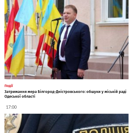
Події
Затримання мера Білгород-Дністровського: обшуки у міській раді
Одеської області
17:00