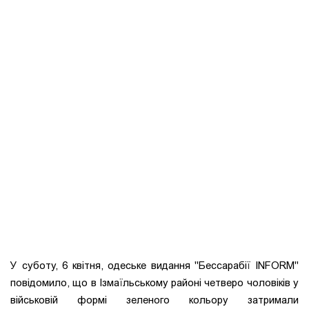
У суботу, 6 квітня, одеське видання "Бессарабії INFORM"
повідомило, що в Ізмаїльському районі четверо чоловіків у
військовій формі зеленого кольору затримали