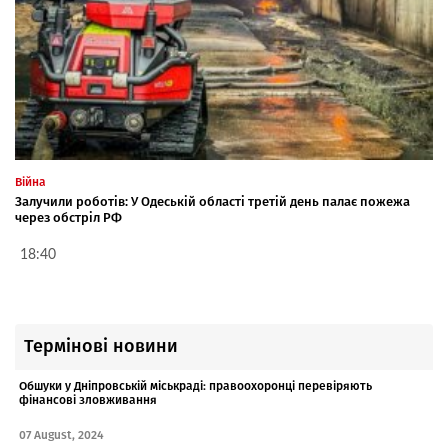
Війна
Залучили роботів: У Одеській області третій день палає пожежа
через обстріл РФ
18:40
Термінові новини
Обшуки у Дніпровській міськраді: правоохоронці перевіряють
фінансові зловживання
07 August, 2024