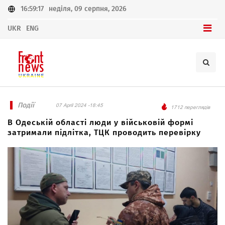
16:59:17
неділя, 09 серпня, 2026
UKR
ENG
Події
07 April 2024 -18:45
1712 переглядів
В Одеській області люди у військовій формі
затримали підлітка, ТЦК проводить перевірку