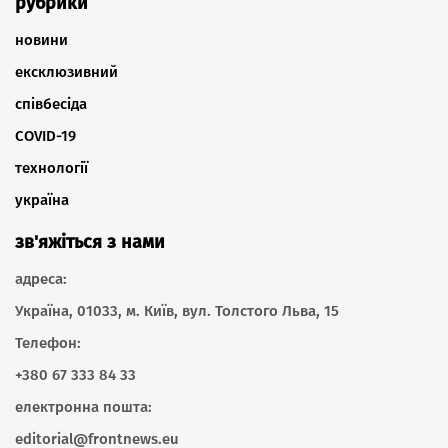
рубрики
новини
ексклюзивний
співбесіда
COVID-19
технології
україна
зв'яжіться з нами
адреса:
Україна, 01033, м. Київ, вул. Толстого Льва, 15
Телефон:
+380 67 333 84 33
електронна пошта:
editorial@frontnews.eu