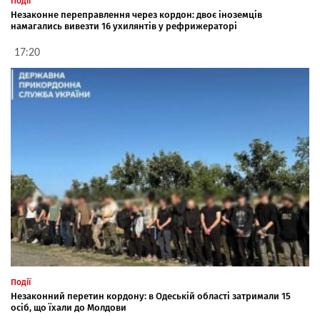
Події
Незаконне переправлення через кордон: двоє іноземців
намагались вивезти 16 ухилянтів у рефрижераторі
17:20
Події
Незаконний перетин кордону: в Одеській області затримали 15
осіб, що їхали до Молдови