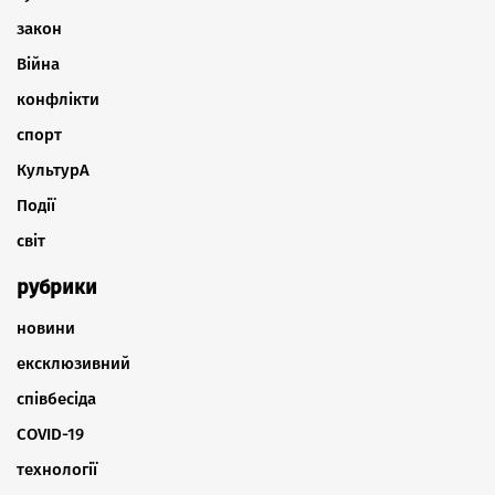
закон
Війна
конфлікти
спорт
КультурА
Події
світ
рубрики
новини
ексклюзивний
співбесіда
COVID-19
технології