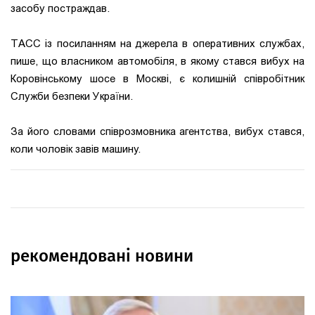
засобу постраждав.
ТАСС із посиланням на джерела в оперативних службах,
пише, що власником автомобіля, в якому стався вибух на
Коровінському шосе в Москві, є колишній співробітник
Служби безпеки України.
За його словами співрозмовника агентства, вибух стався,
коли чоловік завів машину.
рекомендовані новини