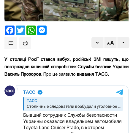
Facebook
Twitter
WhatsApp
Messenger
У столиці Росії стався вибух, російські ЗМІ пишуть, що
постраждав колишній співробітник Служби безпеки України
Василь Прозоров.
Про це заявило
видання ТАСС.