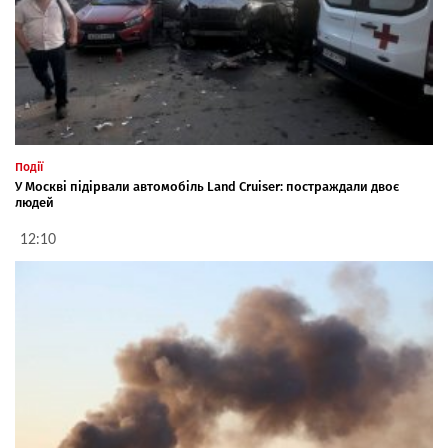
Події
У Москві підірвали автомобіль Land Cruiser: постраждали двоє
людей
12:10