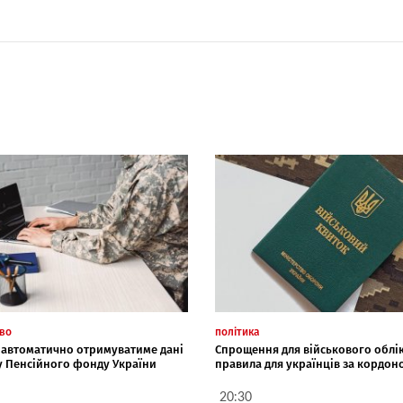
тво
політика
" автоматично отримуватиме дані
Спрощення для військового облік
ру Пенсійного фонду України
правила для українців за кордон
20:30