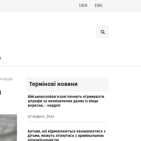
UKR
ENG
т
глядів
Термінові новини
я
Військовозобов'язані почнуть отримувати
штрафи за неоновлення даних із кінця
вересня, - нардеп
07 August, 2024
Батьки, які відмовляються евакуюватися з
дітьми, можуть зіткнутися з кримінальною
відповідальністю