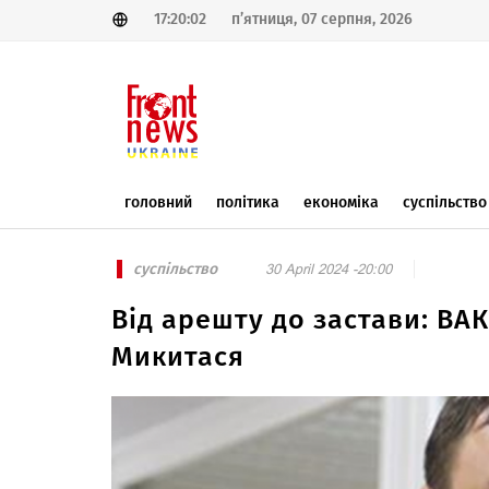
17:20:02
п’ятниця, 07 серпня, 2026
головний
політика
економіка
суспільство
суспільство
30 April 2024 -20:00
Від арешту до застави: ВА
Микитася