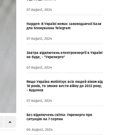
07 August, 2024
Нардеп: В Україні немає законодавчої бази
для блокування Telegram
07 August, 2024
Завтра відключень електроенергії в Україні
не буде, - "Укренерго"
07 August, 2024
Якщо Україна мобілізує всіх людей віком від
18 років, то зможе вести війну до 2033 року,
- Буданов
07 August, 2024
Без відключень світла: Укренерго про
ситуацію на 7 серпня
06 August, 2024