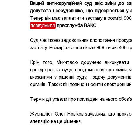
Вищий антикорупційний суд вніс зміни до з
депутата і забудовника, що підозрюється у з
Тепер він має заплатити заставу в розмірі 90
повідомила
пресслужба ВАКС.
Суд частково задовольнив клопотання прокур
заставу. Розмір застави склав 908 тисяч 400 г
Крім того, Микитасю доручено виконувати 
прокурора та суду, повідомлення про зміни м
вказаними у рішенні суду, і здачу документ
органів. Також він повинен носити електронний
Термін дії ухвали про покладені на нього обов'я
Журналіст Олег Новіков зауважив, що прокур
апеляцію на це рішення.