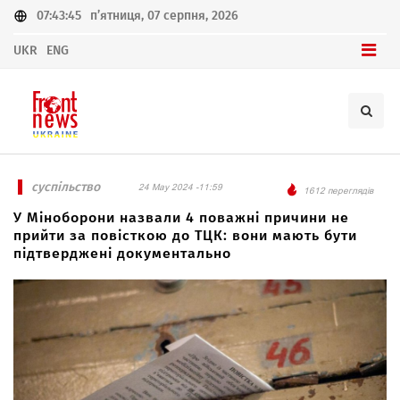
07:43:45
п’ятниця, 07 серпня, 2026
UKR
ENG
суспільство
24 May 2024 -11:59
1612 переглядів
У Міноборони назвали 4 поважні причини не
прийти за повісткою до ТЦК: вони мають бути
підтверджені документально