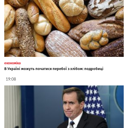
економіка
В Україні можуть початися перебої з хлібом: подробиці
19:08