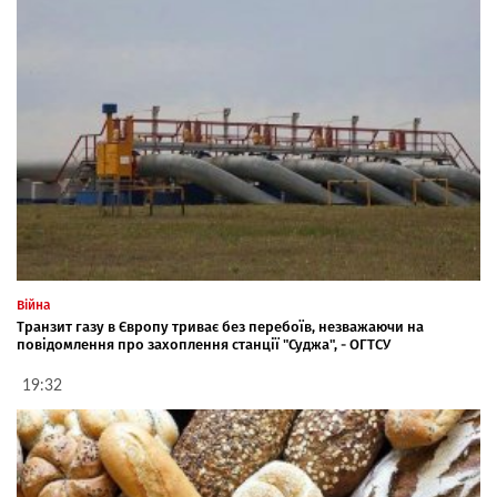
Війна
Транзит газу в Європу триває без перебоїв, незважаючи на
повідомлення про захоплення станції "Суджа", - ОГТСУ
19:32