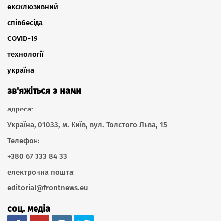
ексклюзивний
співбесіда
COVID-19
технології
україна
зв'яжіться з нами
адреса:
Україна, 01033, м. Київ, вул. Толстого Льва, 15
Телефон:
+380 67 333 84 33
електронна пошта:
editorial@frontnews.eu
соц. медіа