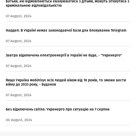
Батьки, які відмовляються евакуюватися з дітьми, можуть зіткнутися з
кримінальною відповідальністю
07 August, 2024
Нардеп: В Україні немає законодавчої бази для блокування Telegram
07 August, 2024
Завтра відключень електроенергії в Україні не буде, - "Укренерго"
07 August, 2024
Якщо Україна мобілізує всіх людей віком від 18 років, то зможе вести
війну до 2033 року, - Буданов
07 August, 2024
Без відключень світла: Укренерго про ситуацію на 7 серпня
06 August, 2024