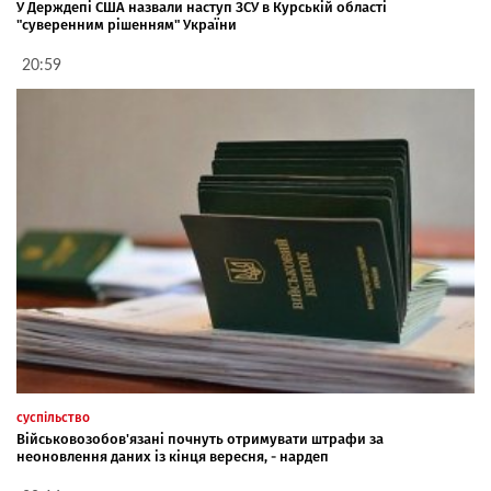
У Держдепі США назвали наступ ЗСУ в Курській області
"суверенним рішенням" України
20:59
суспільство
Військовозобов'язані почнуть отримувати штрафи за
неоновлення даних із кінця вересня, - нардеп