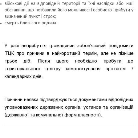
військові дії на відповідній території та їхні наслідки або інші
обставини, що позбавили його можливості особисто прибути у
визначений пункт і строк;
смерть близького родича.
У разі неприбуття громадянин зобов'язаний повідомити
ТЦК про причини в найкоротший термін, але не пізніше
трьох діб. Після цього необхідно прибути до
територіального центру комплектування протягом 7
календарних днів.
Причини неявки підтверджуються документами відповідних
уповноважених державних органів, установ та організацій
(державної та комунальної форм власності).