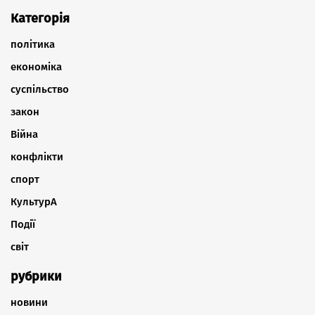
Категорія
політика
економіка
суспільство
закон
Війна
конфлікти
спорт
КультурА
Події
світ
рубрики
новини