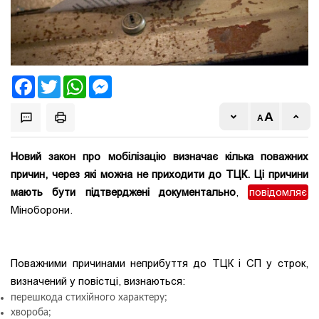
Facebook
Twitter
WhatsApp
Messenger
Новий закон про мобілізацію визначає кілька поважних
причин, через які можна не приходити до ТЦК. Ці причини
мають бути підтверджені документально
,
повідомляє
Міноборони.
Поважними причинами неприбуття до ТЦК і СП у строк,
визначений у повістці, визнаються:
перешкода стихійного характеру;
хвороба;