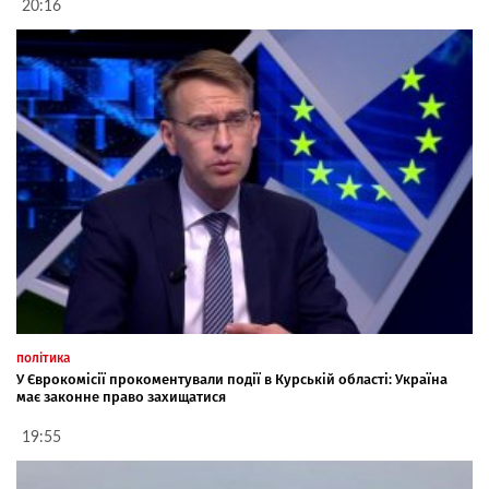
20:16
політика
У Єврокомісії прокоментували події в Курській області: Україна
має законне право захищатися
19:55