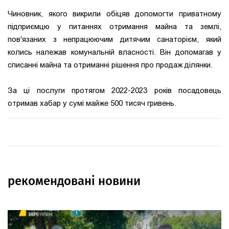
Чиновник, якого викрили обіцяв допомогти приватному
підприємцю у питаннях отримання майна та землі,
пов'язаних з непрацюючим дитячим санаторієм, який
колись належав комунальній власності.
Він допомагав у
списанні майна та отриманні рішення про продаж ділянки.
За ці послуги протягом 2022-2023 років посадовець
отримав хабар у сумі майже 500 тисяч гривень.
рекомендовані новини