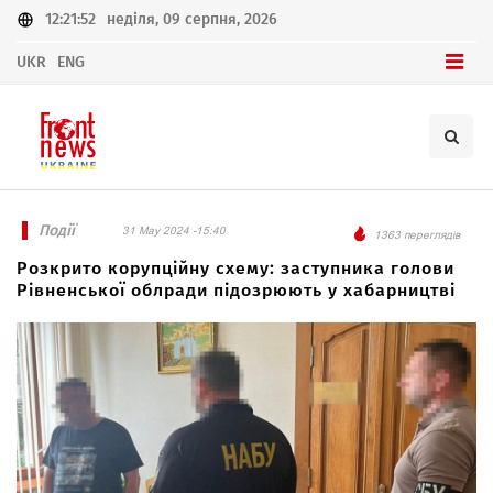
12:21:52
неділя, 09 серпня, 2026
UKR
ENG
Події
31 May 2024 -15:40
1363 переглядів
Розкрито корупційну схему: заступника голови
Рівненської облради підозрюють у хабарництві