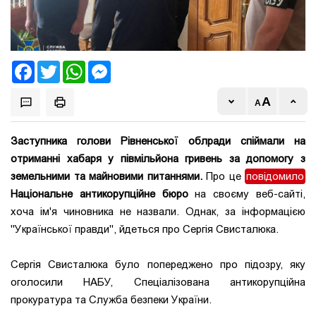
Facebook
Twitter
WhatsApp
Messenger
Заступника голови Рівненської облради спіймали на
отриманні хабаря у півмільйона гривень за допомогу з
земельними та майновими питаннями.
Про це
повідомило
Національне антикорупційне бюро
на своєму веб-сайті,
хоча ім'я чиновника не назвали. Однак, за інформацією
"Української правди", йдеться про Сергія Свисталюка.
Сергія Свисталюка було попереджено про підозру, яку
оголосили НАБУ, Спеціалізована антикорупційна
прокуратура та Служба безпеки України.