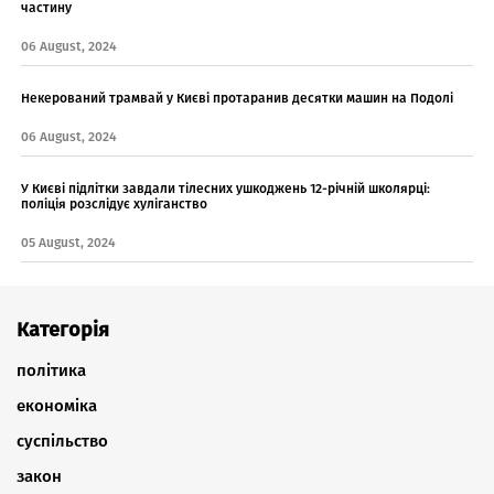
частину
06 August, 2024
Некерований трамвай у Києві протаранив десятки машин на Подолі
06 August, 2024
У Києві підлітки завдали тілесних ушкоджень 12-річній школярці:
поліція розслідує хуліганство
05 August, 2024
Категорія
політика
економіка
суспільство
закон