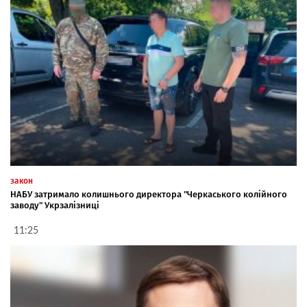
закон
НАБУ затримало колишнього директора "Черкаського колійного
заводу" Укрзалізниці
11:25