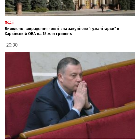
Події
Виявлено викрадення коштів на закупівлю "гуманітарки" в
Харківській ОВА на 15 млн гривень
20:30