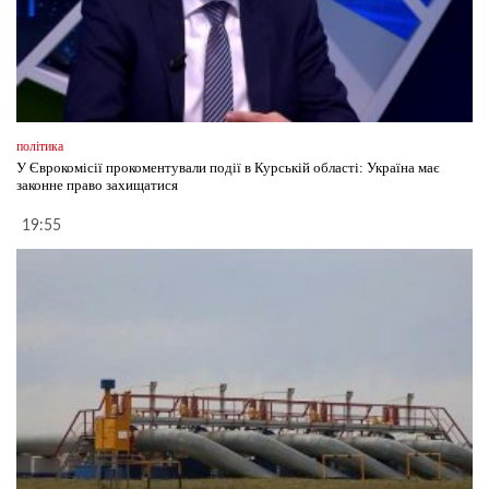
політика
У Єврокомісії прокоментували події в Курській області: Україна має
законне право захищатися
19:55