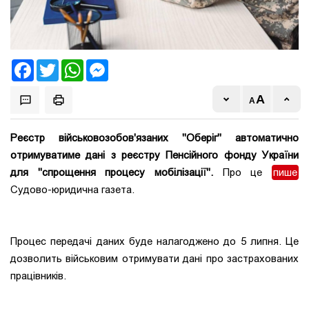
Facebook
Twitter
WhatsApp
Messenger
Реєстр військовозобов'язаних "Оберіг" автоматично
отримуватиме дані з реєстру Пенсійного фонду України
для "спрощення процесу мобілізації".
Про це
пише
Судово-юридична газета.
Процес передачі даних буде налагоджено до 5 липня. Це
дозволить військовим отримувати дані про застрахованих
працівників.