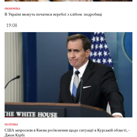
економіка
В Україні можуть початися перебої з хлібом: подробиці
19:08
політика
США запросили в Києва роз'яснення щодо ситуації в Курській області, -
Джон Кірбі