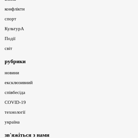
конфлікти
спорт
КультурА
Події
світ
рубрики
новини
ексклюзивний
співбесіда
COVID-19
технології
україна
зв'яжіться з нами