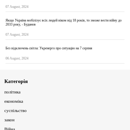
07 August, 2024
Якщо Україна мобілізує всіх людей віком від 18 років, то зможе вести війну до
2033 року, - Буданов
07 August, 2024
Без відключень світла: Укренерго про ситуацію на 7 серпня
06 August, 2024
Категорія
політика
економіка
суспільство
закон
Війна