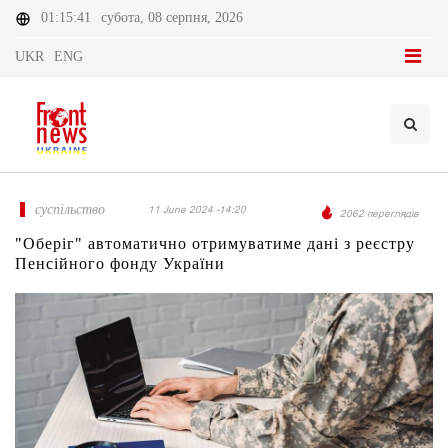
01:15:41
субота, 08 серпня, 2026
UKR
ENG
суспільство
11 June 2024 -14:20
2062 переглядів
"Оберіг" автоматично отримуватиме дані з реєстру
Пенсійного фонду України