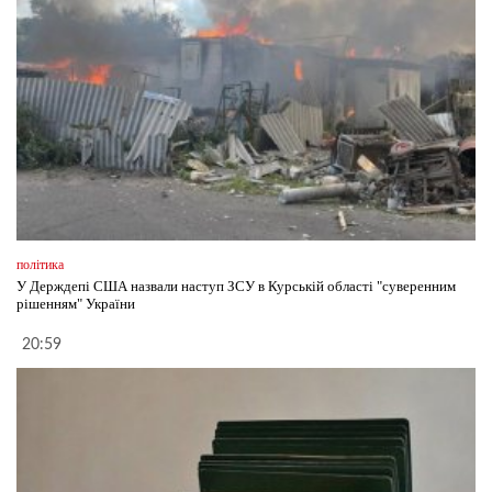
політика
У Держдепі США назвали наступ ЗСУ в Курській області "суверенним
рішенням" України
20:59