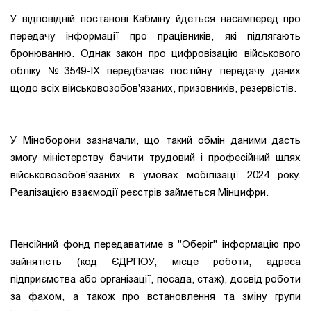
У відповідній постанові Кабміну йдеться насамперед про
передачу інформації про працівників, які підлягають
бронюванню. Однак закон про цифровізацію військового
обліку №3549-IX передбачає постійну передачу даних
щодо всіх військовозобов'язаних, призовників, резервістів.
У Міноборони зазначали, що такий обмін даними дасть
змогу міністерству бачити трудовий і професійний шлях
військовозобов'язаних в умовах мобілізації 2024 року.
Реалізацією взаємодії реєстрів займеться Мінцифри.
Пенсійний фонд передаватиме в "Оберіг" інформацію про
зайнятість (код ЄДРПОУ, місце роботи, адреса
підприємства або організації, посада, стаж), досвід роботи
за фахом, а також про встановлення та зміну групи