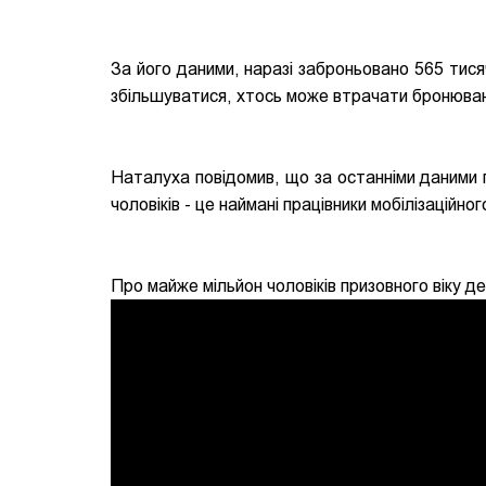
За його даними, наразі заброньовано 565 тисяч
збільшуватися, хтось може втрачати бронювання
Наталуха повідомив, що за останніми даними 
чоловіків - це наймані працівники мобілізаційного
Про майже мільйон чоловіків призовного віку де