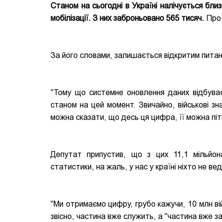
Станом на сьогодні в Україні налічується близь
мобілізації. З них заброньовано 565 тисяч.
Про 
За його словами, залишається відкритим питання
"Тому що системне оновлення даних відбуває
станом на цей момент. Звичайно, військові зн
можна сказати, що десь ця цифра, її можна піти
Депутат припустив, що з цих 11,1 мільйона
статистики, на жаль, у нас у країні ніхто не вед
"Ми отримаємо цифру, грубо кажучи, 10 млн вій
звісно, частина вже служить, а "частина вже з