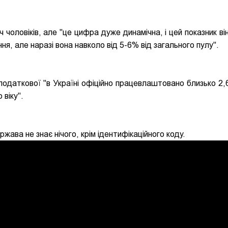
 чоловіків, але "це цифра дуже динамічна, і цей показник ві
, але наразі вона навколо від 5-6% від загального пулу".
податкової "в Україні офіційно працевлаштовано близько 2,
 віку".
ржава не знає нічого, крім ідентифікаційного коду.