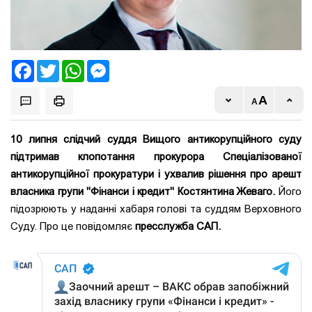
Facebook
Twitter
WhatsApp
Messenger
10 липня слідчий суддя Вищого антикорупційного суду
підтримав клопотання прокурора Спеціалізованої
антикорупційної прокуратури і ухвалив рішення про арешт
власника групи "Фінанси і кредит" Костянтина Жеваго.
Його
підозрюють у наданні хабаря голові та суддям Верховного
Суду. Про це повідомляє
пресслужба САП.