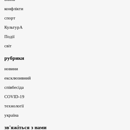
конфлікти
спорт
КультурА
Події
світ
рубрики
новини
ексклюзивний
співбесіда
COVID-19
технології
україна
зв'яжіться з нами