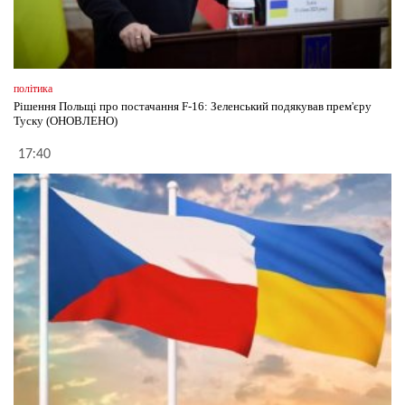
політика
Рішення Польщі про постачання F-16: Зеленський подякував прем'єру
Туску (ОНОВЛЕНО)
17:40