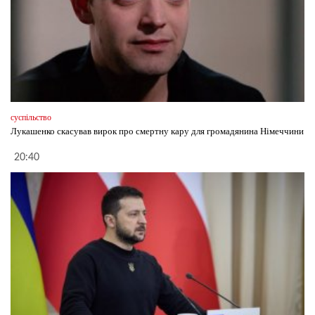
суспільство
Лукашенко скасував вирок про смертну кару для громадянина Німеччини
20:40