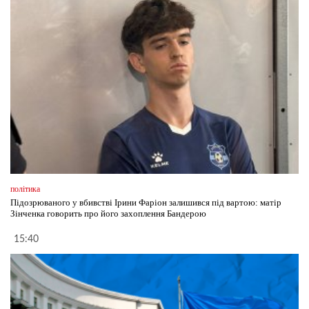
політика
Підозрюваного у вбивстві Ірини Фаріон залишився під вартою: матір
Зінченка говорить про його захоплення Бандерою
15:40