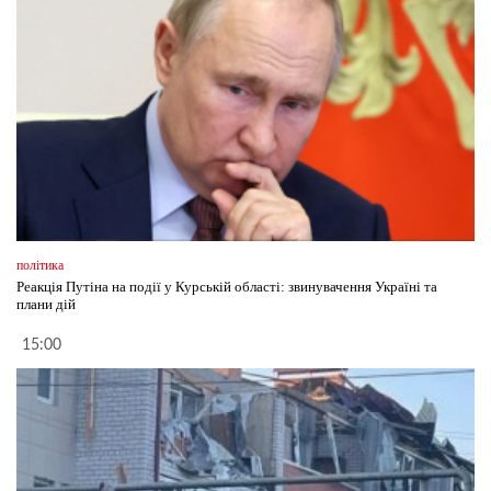
політика
Реакція Путіна на події у Курській області: звинувачення Україні та
плани дій
15:00