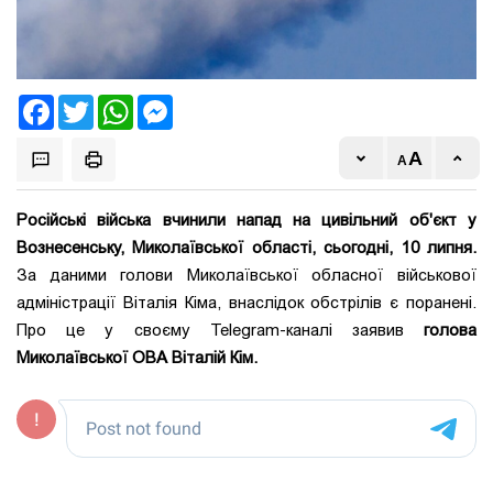
Facebook
Twitter
WhatsApp
Messenger
Російські війська вчинили напад на цивільний об'єкт у
Вознесенську, Миколаївської області, сьогодні, 10 липня.
За даними голови Миколаївської обласної військової
адміністрації Віталія Кіма, внаслідок обстрілів є поранені.
Про це у своєму Telegram-каналі заявив
голова
Миколаївської ОВА Віталій Кім.