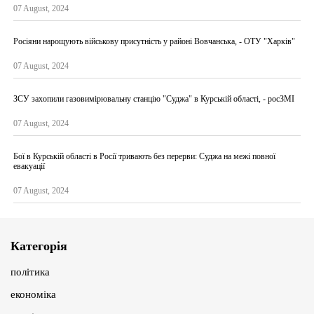
07 August, 2024
Росіяни нарощують військову присутність у районі Вовчанська, - ОТУ "Харків"
07 August, 2024
ЗСУ захопили газовимірювальну станцію "Суджа" в Курській області, - росЗМІ
07 August, 2024
Бої в Курській області в Росії тривають без перерви: Суджа на межі повної
евакуації
07 August, 2024
Категорія
політика
економіка