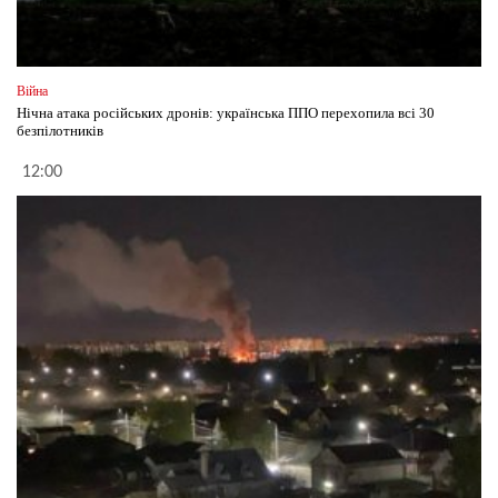
Війна
Нічна атака російських дронів: українська ППО перехопила всі 30
безпілотників
12:00