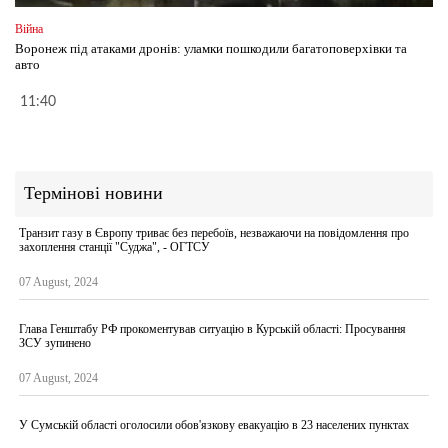
Війна
Воронеж під атаками дронів: уламки пошкодили багатоповерхівки та
авто
11:40
Термінові новини
Транзит газу в Європу триває без перебоїв, незважаючи на повідомлення про
захоплення станції "Суджа", - ОГТСУ
07 August, 2024
Глава Генштабу РФ прокоментував ситуацію в Курській області: Просування
ЗСУ зупинено
07 August, 2024
У Сумській області оголосили обов'язкову евакуацію в 23 населених пунктах