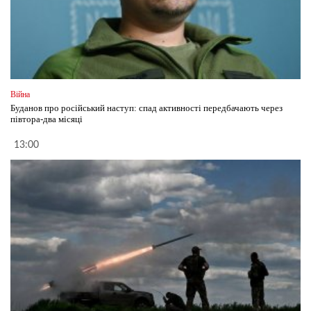
Війна
Буданов про російський наступ: спад активності передбачають через
півтора-два місяці
13:00