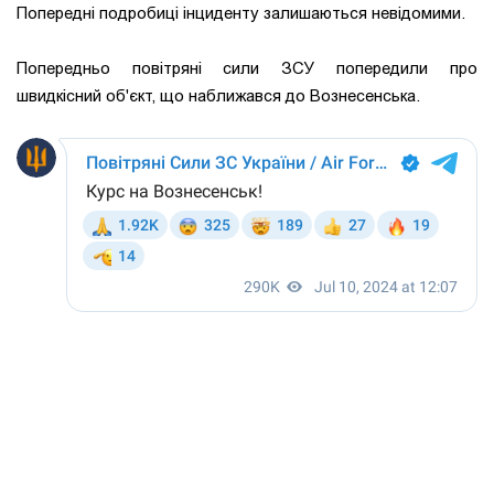
Попередні подробиці інциденту залишаються невідомими.
Попередньо повітряні сили ЗСУ попередили про
швидкісний об'єкт, що наближався до Вознесенська.