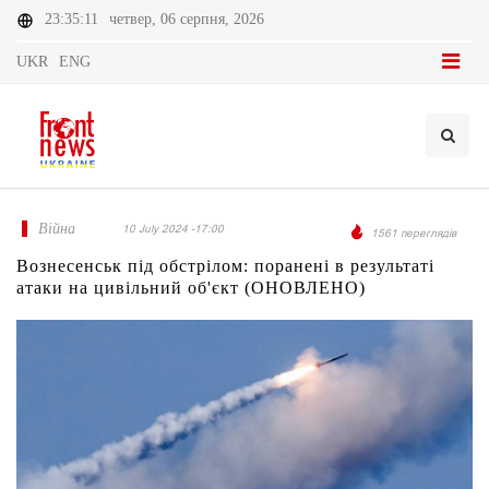
23:35:11
четвер, 06 серпня, 2026
UKR
ENG
Війна
10 July 2024 -17:00
1561 переглядів
Вознесенськ під обстрілом: поранені в результаті
атаки на цивільний об'єкт (ОНОВЛЕНО)