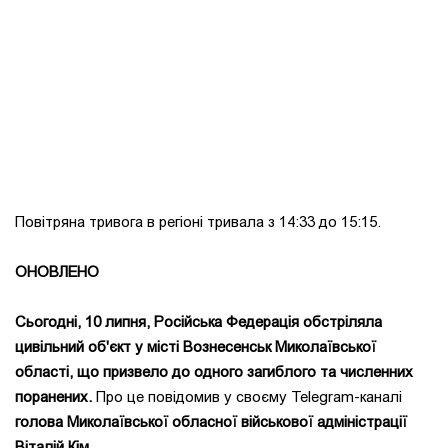
Повітряна тривога в регіоні тривала з 14:33 до 15:15.
ОНОВЛЕНО
Сьогодні, 10 липня, Російська Федерація обстріляла
цивільний об'єкт у місті Вознесенськ Миколаївської
області, що призвело до одного загиблого та численних
поранених.
Про це повідомив у своєму Telegram-каналі
голова Миколаївської обласної військової адміністрації
Віталій Кім.