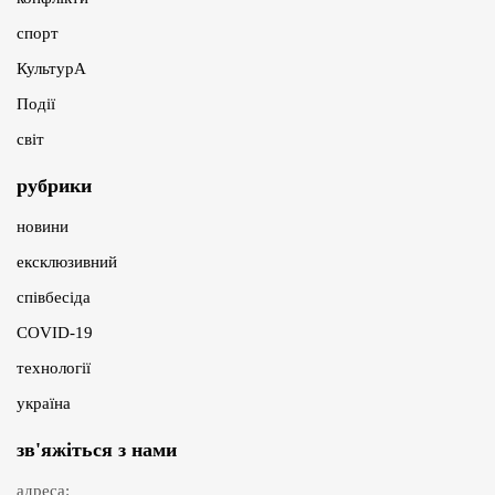
спорт
КультурА
Події
світ
рубрики
новини
ексклюзивний
співбесіда
COVID-19
технології
україна
зв'яжіться з нами
адреса: