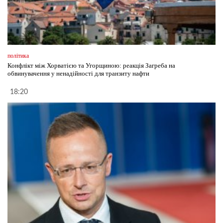
політика
Конфлікт між Хорватією та Угорщиною: реакція Загреба на
обвинувачення у ненадійності для транзиту нафти
18:20