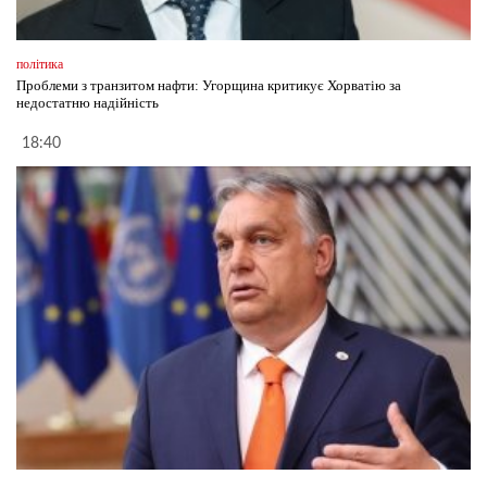
політика
Проблеми з транзитом нафти: Угорщина критикує Хорватію за
недостатню надійність
18:40