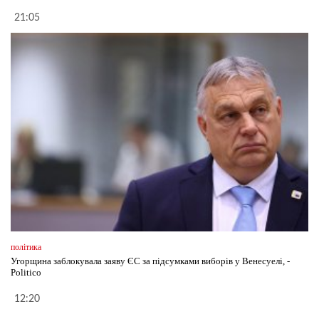
21:05
політика
Угорщина заблокувала заяву ЄС за підсумками виборів у Венесуелі, -
Politico
12:20