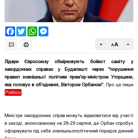
Facebook
Twitter
WhatsApp
Messenger
Лідери Євросоюзу обмірковують бойкот саміту у
закордонних справах у Будапешті через "порушення
правил зовнішньої політики прем'єр-міністром Угорщини,
яка головує в об'єднанні, Віктором Орбаном".
Про це пише
Politico
.
Міністри закордонних справ можуть відмовитися від участі
в заході, анонсованому на 28-29 серпня, де Орбан спробує
сформувати під себе зовнішньополітичний порядок денний