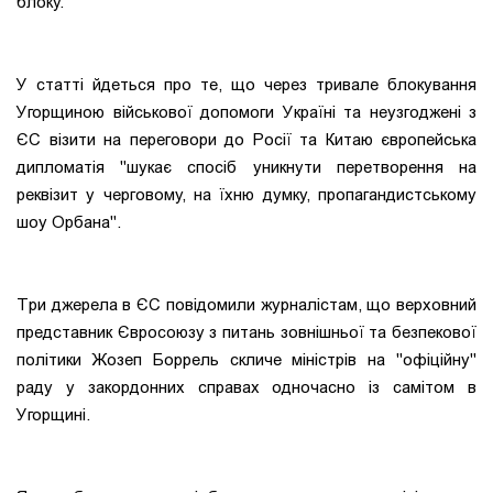
блоку.
У статті йдеться про те, що через тривале блокування
Угорщиною військової допомоги Україні та неузгоджені з
ЄС візити на переговори до Росії та Китаю європейська
дипломатія "шукає спосіб уникнути перетворення на
реквізит у черговому, на їхню думку, пропагандистському
шоу Орбана".
Три джерела в ЄС повідомили журналістам, що верховний
представник Євросоюзу з питань зовнішньої та безпекової
політики Жозеп Боррель скличе міністрів на "офіційну"
раду у закордонних справах одночасно із самітом в
Угорщині.