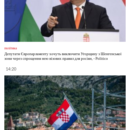
політика
Депутати Європарламенту хочуть виключити Угорщину з Шенгенської
зони через спрощення нею візових правил для росіян, - Politico
14:20