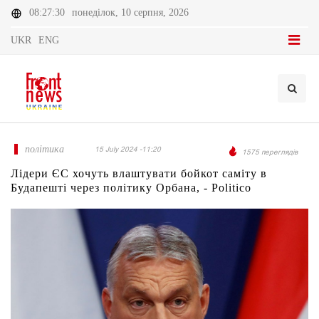
08:27:30
понеділок, 10 серпня, 2026
UKR
ENG
політика
15 July 2024 -11:20
1575 переглядів
Лідери ЄС хочуть влаштувати бойкот саміту в
Будапешті через політику Орбана, - Politico