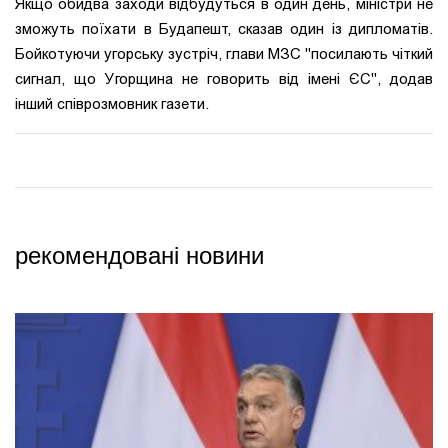
Якщо обидва заходи відбудуться в один день, міністри не
зможуть поїхати в Будапешт, сказав один із дипломатів.
Бойкотуючи угорську зустріч, глави МЗС "посилають чіткий
сигнал, що Угорщина не говорить від імені ЄС", додав
інший співрозмовник газети.
рекомендовані новини