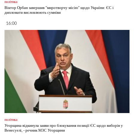
політика
Віктор Орбан завершив "миротворчу місію" щодо України: ЄС і
дипломати висловлюють сумніви
16:00
політика
Угорщина відкинула заяви про блокування позиції ЄС щодо виборів у
Венесуелі, - речник МЗС Угорщини