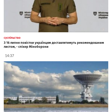
суспільство
З 16 липня повістки українцям доставлятимуть рекомендованим
листом, - спікер Міноборони
14:37