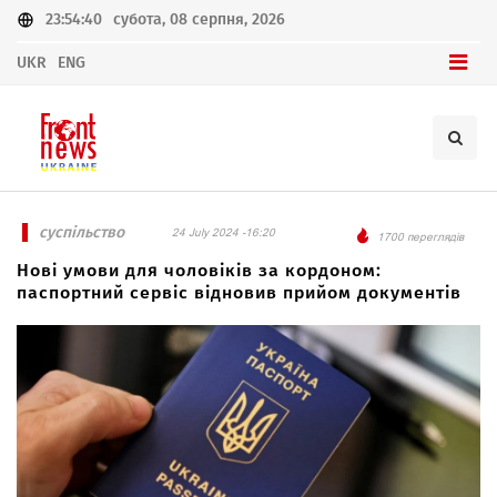
23:54:40
субота, 08 серпня, 2026
UKR
ENG
суспільство
24 July 2024 -16:20
1700 переглядів
Нові умови для чоловіків за кордоном:
паспортний сервіс відновив прийом документів