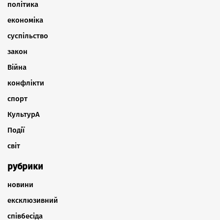
політика
економіка
суспільство
закон
Війна
конфлікти
спорт
КультурА
Події
світ
рубрики
новини
ексклюзивний
співбесіда