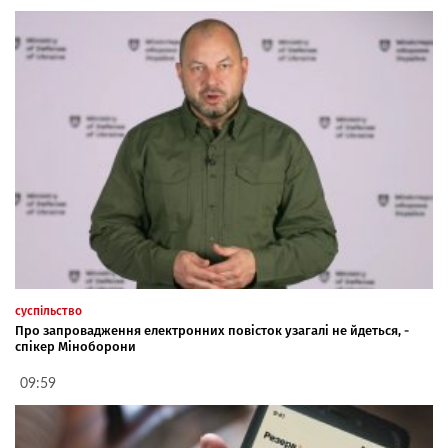
суспільство
Про запровадження електронних повісток узагалі не йдеться, -
спікер Міноборони
09:59