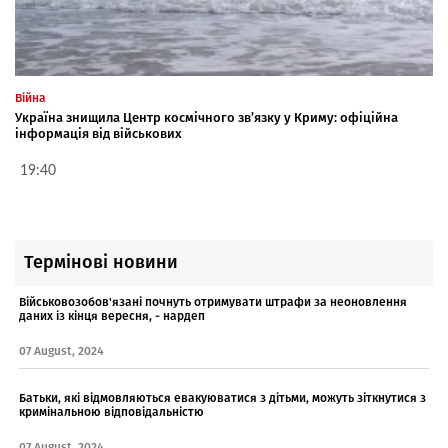
Війна
Україна знищила Центр космічного зв’язку у Криму: офіційна
інформація від військових
19:40
Термінові новини
Військовозобов'язані почнуть отримувати штрафи за неоновлення
даних із кінця вересня, - нардеп
07 August, 2024
Батьки, які відмовляються евакуюватися з дітьми, можуть зіткнутися з
кримінальною відповідальністю
07 August, 2024