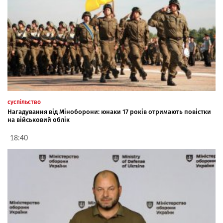
суспільство
Нагадування від Міноборони: юнаки 17 років отримають повістки
на військовий облік
18:40