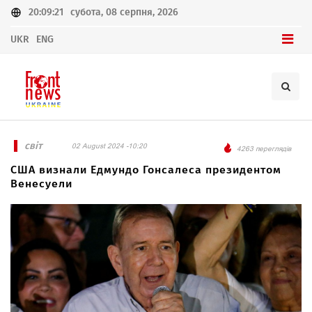
20:09:21
субота, 08 серпня, 2026
UKR
ENG
світ
02 August 2024 -10:20
4263 переглядів
США визнали Едмундо Гонсалеса президентом
Венесуели