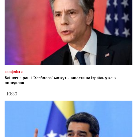
конфлікти
Блінкен: Іран і "Хезболла" можуть напасти на Ізраїль уже в
понеділок
10:30