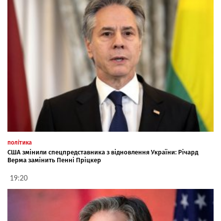
політика
США змінили спецпредставника з відновлення України: Річард
Верма замінить Пенні Пріцкер
19:20