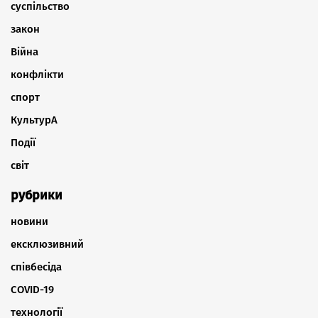
суспільство
закон
Війна
конфлікти
спорт
КультурА
Події
світ
рубрики
новини
ексклюзивний
співбесіда
COVID-19
технології