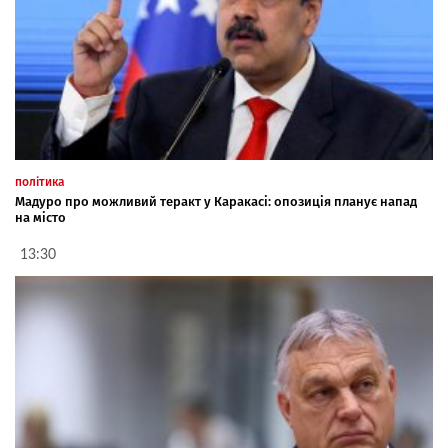
політика
Мадуро про можливий теракт у Каракасі: опозиція планує напад
на місто
13:30