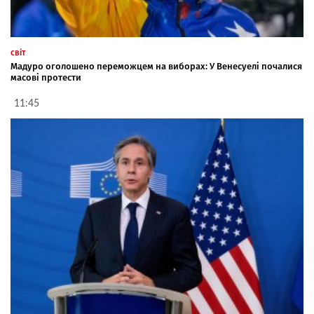
світ
Мадуро оголошено переможцем на виборах: У Венесуелі почалися
масові протести
11:45