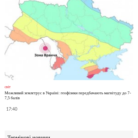
світ
Можливий землетрус в Україні: геофізики передбачають магнітуду до 7-
7,5 балів
17:40
Термінові новини