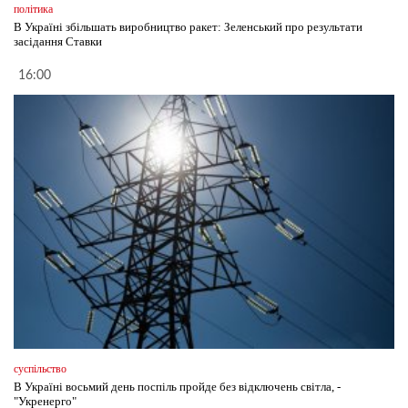
політика
В Україні збільшать виробництво ракет: Зеленський про результати
засідання Ставки
16:00
суспільство
В Україні восьмий день поспіль пройде без відключень світла, -
"Укренерго"