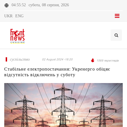
04:55:52
субота, 08 серпня, 2026
UKR
ENG
суспільство
02 August 2024 -18:20
1569 переглядів
Стабільне електропостачання: Укренерго обіцяє
відсутність відключень у суботу