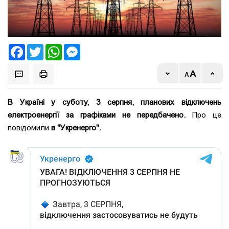
Facebook
Twitter
WhatsApp
Messenger
В Україні у суботу, 3 серпня, планових відключень
електроенергії за графіками не передбачено.
Про це
повідомили
в "Укренерго".