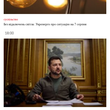
суспільство
Без відключень світла: Укренерго про ситуацію на 7 серпня
18:00