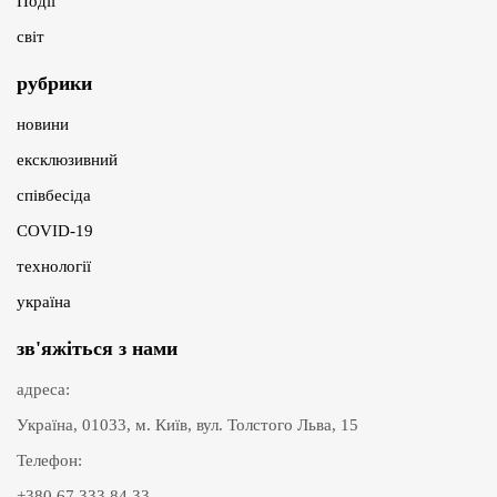
Події
світ
рубрики
новини
ексклюзивний
співбесіда
COVID-19
технології
україна
зв'яжіться з нами
адреса:
Україна, 01033, м. Київ, вул. Толстого Льва, 15
Телефон:
+380 67 333 84 33