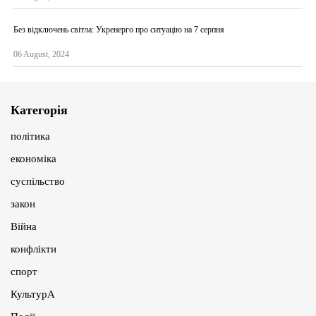
Без відключень світла: Укренерго про ситуацію на 7 серпня
06 August, 2024
Категорія
політика
економіка
суспільство
закон
Війна
конфлікти
спорт
КультурА