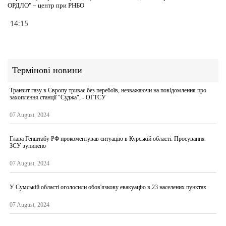
ОРДЛО" – центр при РНБО
14:15
Термінові новини
Транзит газу в Європу триває без перебоїв, незважаючи на повідомлення про
захоплення станції "Суджа", - ОГТСУ
07 August, 2024
Глава Генштабу РФ прокоментував ситуацію в Курській області: Просування
ЗСУ зупинено
07 August, 2024
У Сумській області оголосили обов'язкову евакуацію в 23 населених пунктах
07 August, 2024