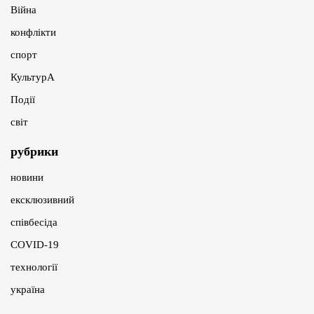
Війна
конфлікти
спорт
КультурА
Події
світ
рубрики
новини
ексклюзивний
співбесіда
COVID-19
технології
україна