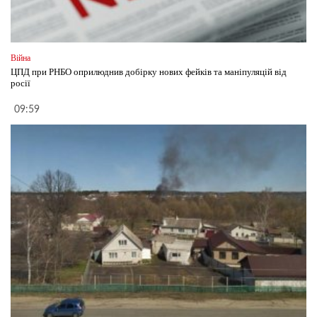
Війна
ЦПД при РНБО оприлюднив добірку нових фейків та маніпуляцій від
росії
09:59