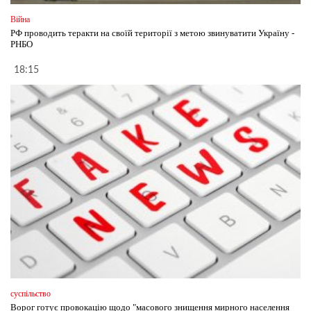
Війна
РФ проводить теракти на своїй території з метою звинуватити Україну -
РНБО
18:15
суспільство
Ворог готує провокацію щодо "масового знищення мирного населення