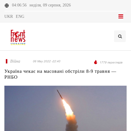
04:06:56
неділя, 09 серпня, 2026
UKR
ENG
Війна
06 May 2022 -22:40
1779 переглядів
Україна чекає на масовані обстріли 8-9 травня —
РНБО