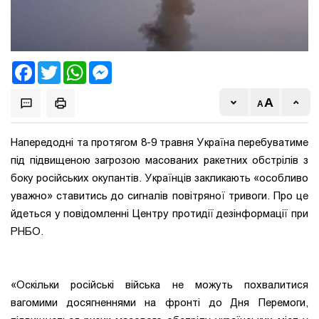
Facebook
Twitter
WhatsApp
Messenger
Напередодні та протягом 8-9 травня Україна перебуватиме
під підвищеною загрозою масованих ракетних обстрілів з
боку російських окупантів. Українців закликають «особливо
уважно» ставитись до сигналів повітряної тривоги. Про це
йдеться у повідомленні Центру протидії дезінформації при
РНБО.
«Оскільки російські війська не можуть похвалитися
вагомими досягненнями на фронті до Дня Перемоги,