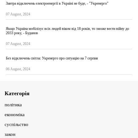
Завтра відключень електроенергії в Україні не буде, - "Укренерго"
07 August, 2024
Якщо Україна мобілізує всіх людей віком від 18 років, то зможе вести війну до
2033 року, - Буданов
07 August, 2024
Без відключень світла: Укренерго про ситуацію на 7 серпня
06 August, 2024
Категорія
політика
економіка
суспільство
закон