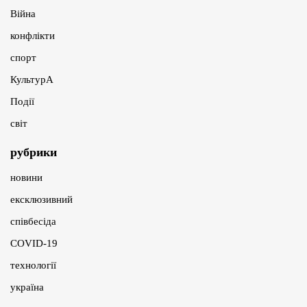
Війна
конфлікти
спорт
КультурА
Події
світ
рубрики
новини
ексклюзивний
співбесіда
COVID-19
технології
україна