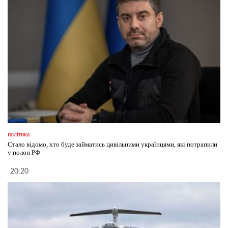
політика
Стало відомо, хто буде займатись цивільними українцями, які потрапили
у полон РФ
20:20