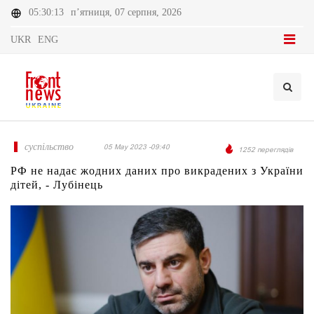
05:30:13
п’ятниця, 07 серпня, 2026
UKR
ENG
суспільство
05 May 2023 -09:40
1252 переглядів
РФ не надає жодних даних про викрадених з України
дітей, - Лубінець