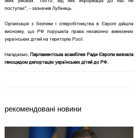
яких умовах. Тобто, від них інформація до нас не
поступає", - зазначив Лубінець.
Організація з безпеки і співробітництва в Європі дійшла
висновку, що РФ порушила права незаконно вивезених
українських дітей на територію Росії.
Нагадаємо,
Парламентська асамблея Ради Європи визнала
геноцидом депортацію українських дітей до РФ.
рекомендовані новини