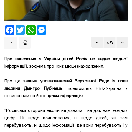
Facebook
Twitter
WhatsApp
Messenger
Про вивезених з України дітей Росія не надає жодної
інформації
, зокрема про їхнє місцезнаходження.
Про це
заявив уповноважений Верховної Ради із прав
людини Дмитро Лубінець
, повідомляє РБК-Україна з
посиланням на його
пресконференцію.
"Російська сторона ніколи не давала і не дає нам жодних
цифр. Ні щодо всиновлених, ні щодо дітей, які там
перебувають, ні щодо інформації, де вони перебувають і у