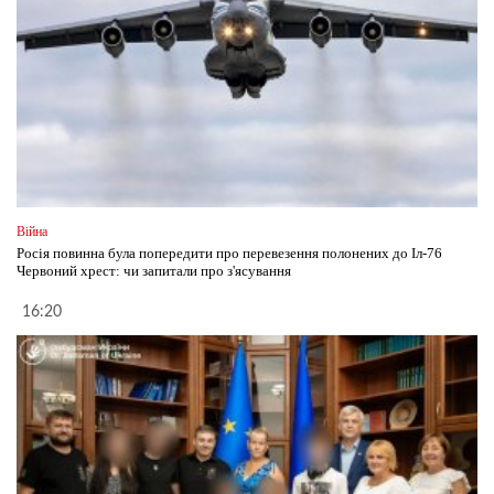
Війна
Росія повинна була попередити про перевезення полонених до Іл-76
Червоний хрест: чи запитали про з'ясування
16:20