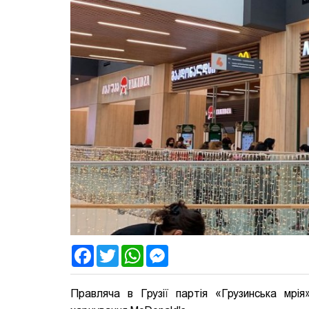
Facebook
Twitter
WhatsApp
Messenger
Правляча в Грузії партія «Грузинська мрі