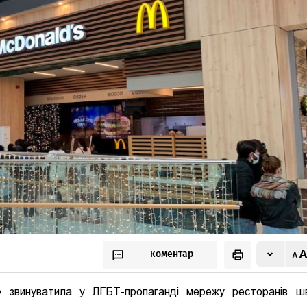
коментар
я» звинуватила у ЛГБТ-пропаганді мережу ресторанів ш