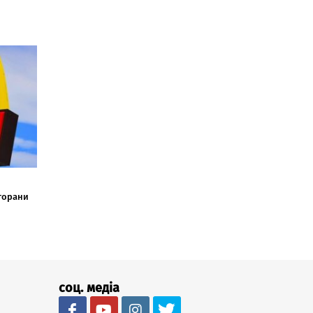
сторани
соц. медіа