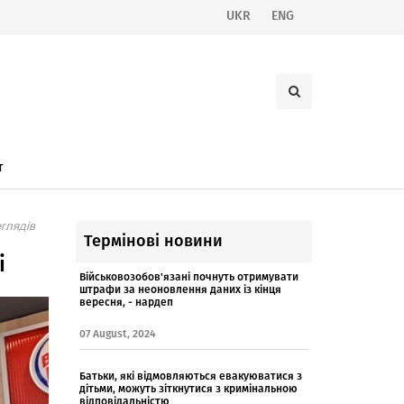
UKR
ENG
т
глядів
Термінові новини
і
Військовозобов'язані почнуть отримувати
штрафи за неоновлення даних із кінця
вересня, - нардеп
07 August, 2024
Батьки, які відмовляються евакуюватися з
дітьми, можуть зіткнутися з кримінальною
відповідальністю