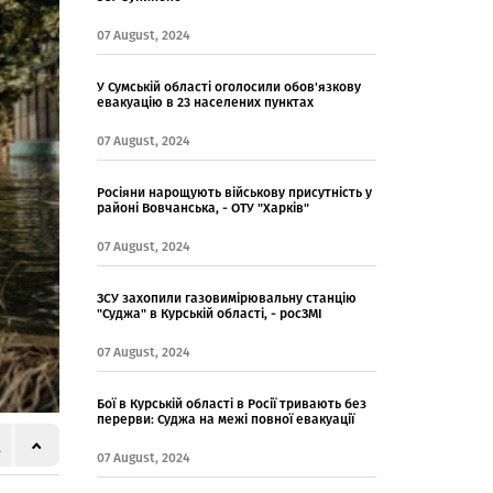
07 August, 2024
У Сумській області оголосили обов'язкову
евакуацію в 23 населених пунктах
07 August, 2024
Росіяни нарощують військову присутність у
районі Вовчанська, - ОТУ "Харків"
07 August, 2024
ЗСУ захопили газовимірювальну станцію
"Суджа" в Курській області, - росЗМІ
07 August, 2024
Бої в Курській області в Росії тривають без
перерви: Суджа на межі повної евакуації
07 August, 2024