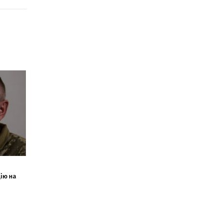
ію на