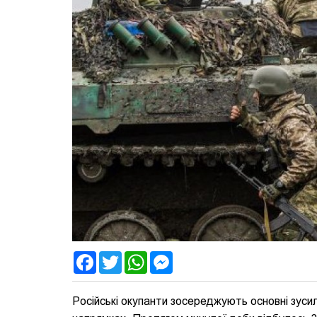
Facebook
Twitter
WhatsApp
Messenger
Російські окупанти зосереджують основні зуси