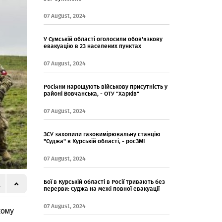
07 August, 2024
У Сумській області оголосили обов'язкову
евакуацію в 23 населених пунктах
07 August, 2024
Росіяни нарощують військову присутність у
районі Вовчанська, - ОТУ "Харків"
07 August, 2024
ЗСУ захопили газовимірювальну станцію
"Суджа" в Курській області, - росЗМІ
07 August, 2024
Бої в Курській області в Росії тривають без
перерви: Суджа на межі повної евакуації
07 August, 2024
кому