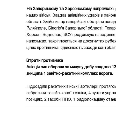
На Запорізькому та Херсонському напрямках
п
наших військ. Завдав авіаційних ударів в район
області. Здійснив артилерійські обстріли понад
Гуляйполе, Білогір'я Запорізької області; Тока
Херсон. Водночас, ЗСУ продовжують ведення 
напрямках, закріплюються на досягнутих рубе
цілях противника, здійснюють заходи контрба
Втрати противника
Авіація сил оборони за минулу добу завдала 1
знищила 1 зенітно-ракетний комплекс ворога.
Підрозділи ракетних військ і артилерії протяг
озброєння та військової техніки, 4 пункти упра
позиціях, 2 засоби ППО, 1 радіолокаційну стан