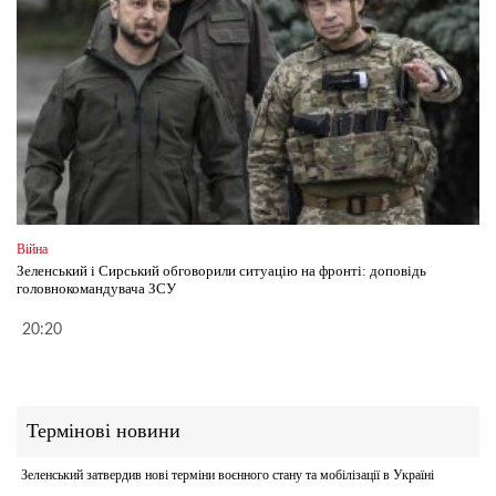
Війна
Зеленський і Сирський обговорили ситуацію на фронті: доповідь
головнокомандувача ЗСУ
20:20
Термінові новини
Зеленський затвердив нові терміни воєнного стану та мобілізації в Україні