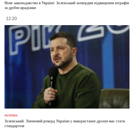
Нове законодавство в Україні: Зеленський затвердив підвищення штрафів
за дрібні крадіжки
12:20
політика
Зеленський: Липневий рекорд України у використанні дронів має стати
стандартом