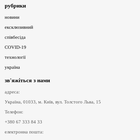
рубрики
новини
ексклюзивний
співбесіда
COVID-19
технології
україна
зв'яжіться з нами
адреса:
Україна, 01033, м. Київ, вул. Толстого Льва, 15
Телефон:
+380 67 333 84 33
електронна пошта: