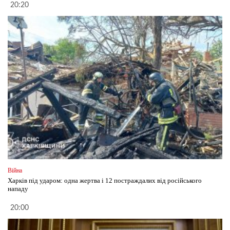
20:20
Війна
Харків під ударом: одна жертва і 12 постраждалих від російського
нападу
20:00