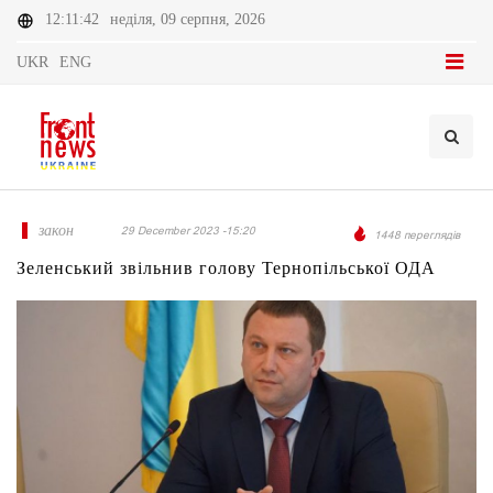
12:11:42
неділя, 09 серпня, 2026
UKR
ENG
закон
29 December 2023 -15:20
1448 переглядів
Зеленський звільнив голову Тернопільської ОДА