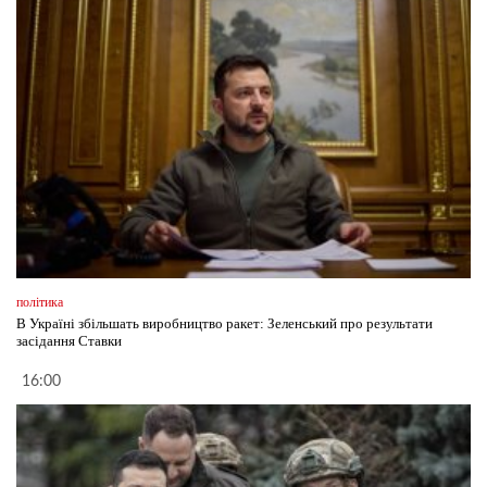
політика
В Україні збільшать виробництво ракет: Зеленський про результати
засідання Ставки
16:00