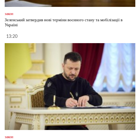
закон
Зеленський затвердив нові терміни воєнного стану та мобілізації в
Україні
13:20
закон