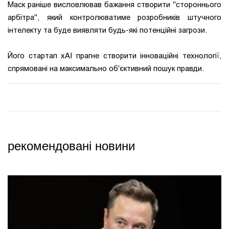
Маск раніше висловлював бажання створити "стороннього
арбітра", який контролюватиме розробників штучного
інтелекту та буде виявляти будь-які потенційні загрози.
Його стартап xAI прагне створити інноваційні технології,
спрямовані на максимально об'єктивний пошук правди.
рекомендовані новини