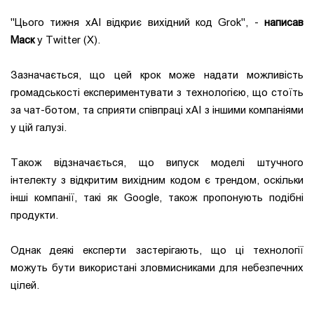
"Цього тижня xAI відкриє вихідний код Grok", -
написав
Маск
у Twitter (X).
Зазначається, що цей крок може надати можливість
громадськості експериментувати з технологією, що стоїть
за чат-ботом, та сприяти співпраці xAI з іншими компаніями
у цій галузі.
Також відзначається, що випуск моделі штучного
інтелекту з відкритим вихідним кодом є трендом, оскільки
інші компанії, такі як Google, також пропонують подібні
продукти.
Однак деякі експерти застерігають, що ці технології
можуть бути використані зловмисниками для небезпечних
цілей.