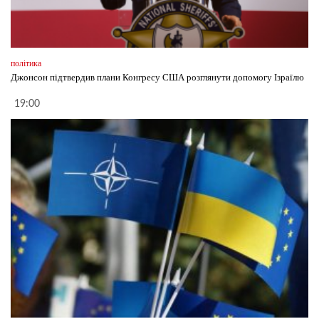
політика
Джонсон підтвердив плани Конгресу США розглянути допомогу Ізраїлю
19:00