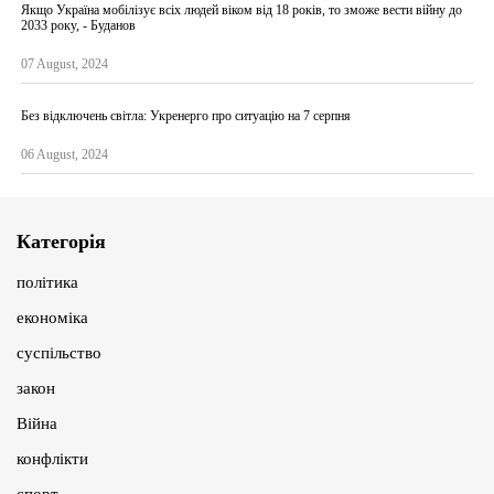
Якщо Україна мобілізує всіх людей віком від 18 років, то зможе вести війну до
2033 року, - Буданов
07 August, 2024
Без відключень світла: Укренерго про ситуацію на 7 серпня
06 August, 2024
Категорія
політика
економіка
суспільство
закон
Війна
конфлікти
спорт