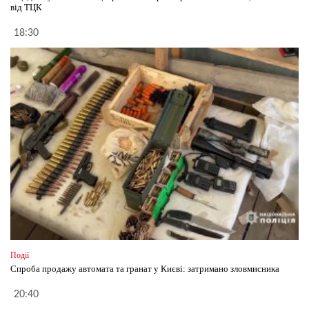
від ТЦК
18:30
Події
Спроба продажу автомата та гранат у Києві: затримано зловмисника
20:40