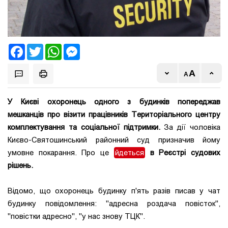
Facebook
Twitter
WhatsApp
Messenger
У Києві охоронець одного з будинків попереджав
мешканців про візити працівників Територіального центру
комплектування та соціальної підтримки.
За дії чоловіка
Києво-Святошинський районний суд призначив йому
умовне покарання. Про це
йдеться
в Реєстрі судових
рішень.
Відомо, що охоронець будинку п'ять разів писав у чат
будинку повідомлення: "адресна роздача повісток",
"повістки адресно", "у нас знову ТЦК".