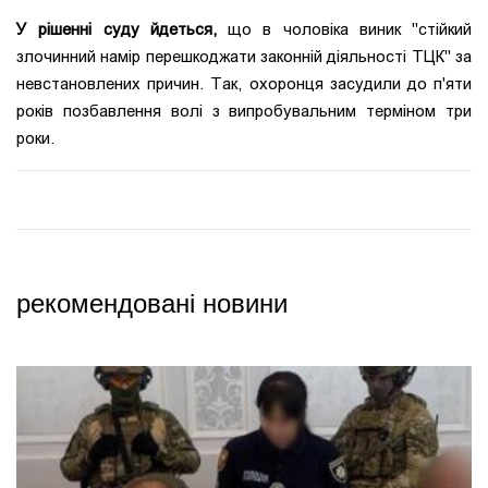
У рішенні суду йдеться,
що в чоловіка виник "стійкий
злочинний намір перешкоджати законній діяльності ТЦК" за
невстановлених причин. Так, охоронця засудили до п'яти
років позбавлення волі з випробувальним терміном три
роки.
рекомендовані новини