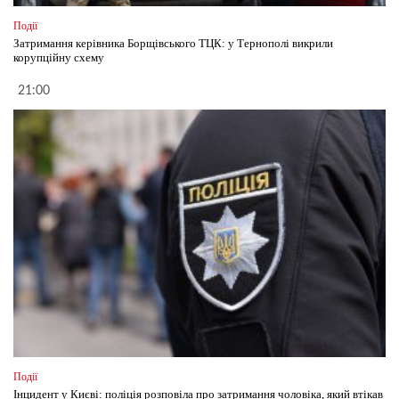
Події
Затримання керівника Борщівського ТЦК: у Тернополі викрили
корупційну схему
21:00
Події
Інцидент у Києві: поліція розповіла про затримання чоловіка, який втікав