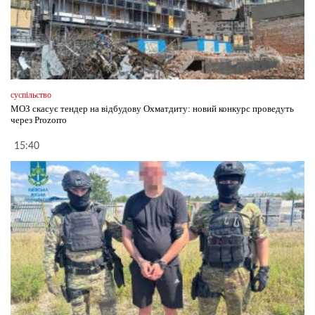
суспільство
МОЗ скасує тендер на відбудову Охматдиту: новий конкурс проведуть
через Prozorro
15:40