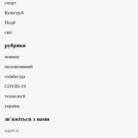
спорт
КультурА
Події
світ
рубрики
новини
ексклюзивний
співбесіда
COVID-19
технології
україна
зв'яжіться з нами
адреса: