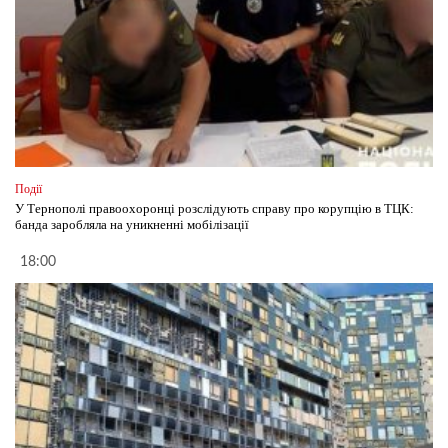
Події
У Тернополі правоохоронці розслідують справу про корупцію в ТЦК:
банда заробляла на уникненні мобілізації
18:00