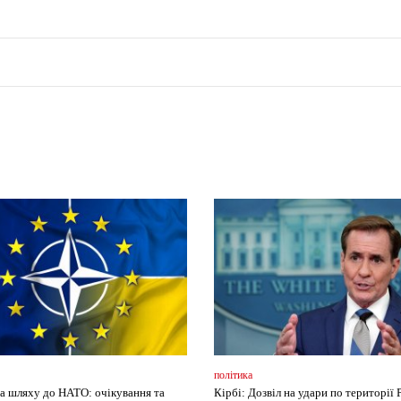
політика
на шляху до НАТО: очікування та
Кірбі: Дозвіл на удари по території 