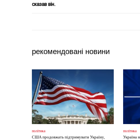
сказав він.
рекомендовані новини
політика
політика
США продовжать підтримувати Україну,
Україна 