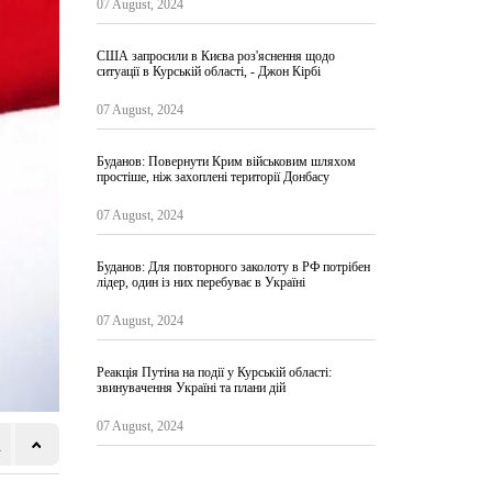
07 August, 2024
США запросили в Києва роз'яснення щодо
ситуації в Курській області, - Джон Кірбі
07 August, 2024
Буданов: Повернути Крим військовим шляхом
простіше, ніж захоплені території Донбасу
07 August, 2024
Буданов: Для повторного заколоту в РФ потрібен
лідер, один із них перебуває в Україні
07 August, 2024
Реакція Путіна на події у Курській області:
звинувачення Україні та плани дій
07 August, 2024