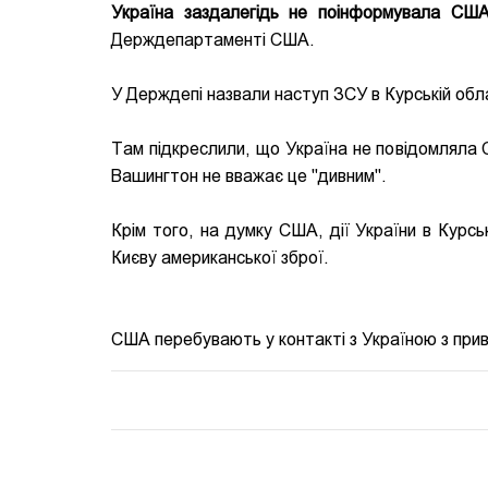
Україна заздалегідь не поінформувала США
Держдепартаменті США.
У Держдепі назвали наступ ЗСУ в Курській обл
Там підкреслили, що Україна не повідомляла С
Вашингтон не вважає це "дивним".
Крім того, на думку США, дії України в Курс
Києву американської зброї.
США перебувають у контакті з Україною з приво