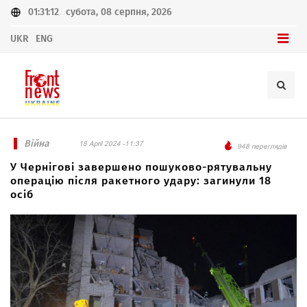
01:31:12
субота, 08 серпня, 2026
UKR
ENG
Війна
18 April 2024 -11:37
948 переглядів
У Чернігові завершено пошуково-рятувальну
операцію після ракетного удару: загинули 18
осіб