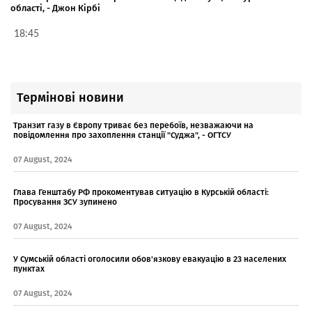
області, - Джон Кірбі
18:45
Термінові новини
Транзит газу в Європу триває без перебоїв, незважаючи на
повідомлення про захоплення станції "Суджа", - ОГТСУ
07 August, 2024
Глава Генштабу РФ прокоментував ситуацію в Курській області:
Просування ЗСУ зупинено
07 August, 2024
У Сумській області оголосили обов'язкову евакуацію в 23 населених
пунктах
07 August, 2024