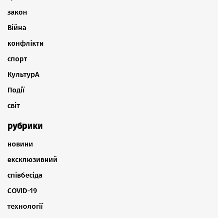
закон
Війна
конфлікти
спорт
КультурА
Події
світ
рубрики
новини
ексклюзивний
співбесіда
COVID-19
технології