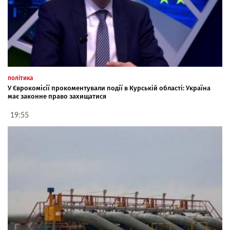
політика
У Єврокомісії прокоментували події в Курській області: Україна
має законне право захищатися
19:55