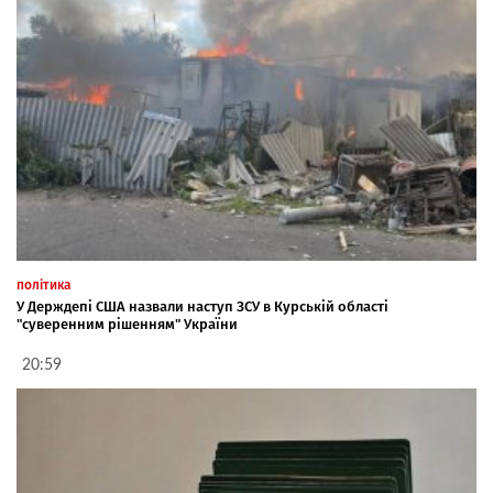
політика
У Держдепі США назвали наступ ЗСУ в Курській області
"суверенним рішенням" України
20:59