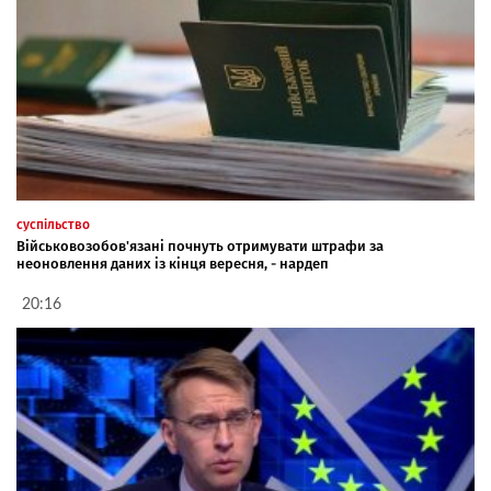
суспільство
Військовозобов'язані почнуть отримувати штрафи за
неоновлення даних із кінця вересня, - нардеп
20:16