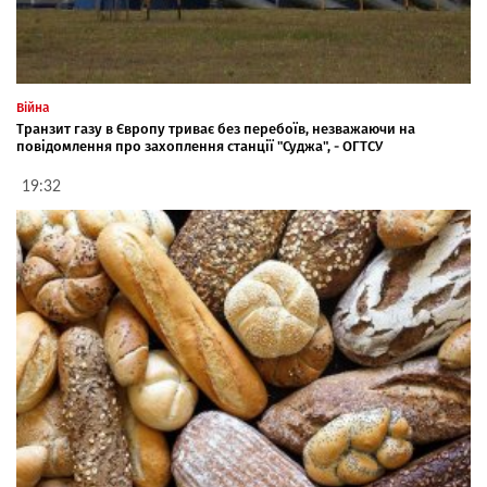
Війна
Транзит газу в Європу триває без перебоїв, незважаючи на
повідомлення про захоплення станції "Суджа", - ОГТСУ
19:32