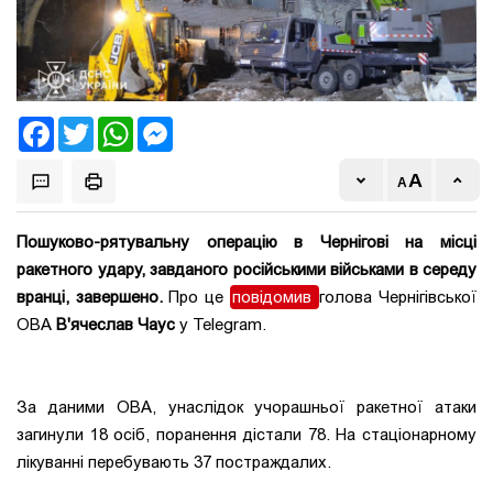
Facebook
Twitter
WhatsApp
Messenger
Пошуково-рятувальну операцію в Чернігові на місці
ракетного удару, завданого російськими військами в середу
вранці, завершено.
Про це
повідомив
голова Чернігівської
ОВА
В'ячеслав Чаус
у Telegram.
За даними ОВА, унаслідок учорашньої ракетної атаки
загинули 18 осіб, поранення дістали 78. На стаціонарному
лікуванні перебувають 37 постраждалих.