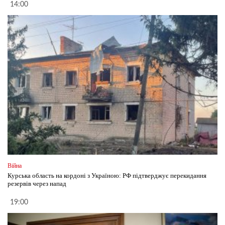
14:00
Війна
Курська область на кордоні з Україною: РФ підтверджує перекидання
резервів через напад
19:00