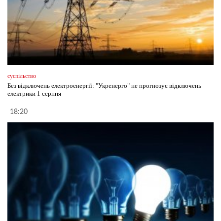
суспільство
Без відключень електроенергії: "Укренерго" не прогнозує відключень
електрики 1 серпня
18:20