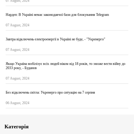
07 August, 2024
Нардеп: В Україні немає законодавчої бази для блокування Telegram
07 August, 2024
Завтра відключень електроенергії в Україні не буде, - "Укренерго"
07 August, 2024
Якщо Україна мобілізує всіх людей віком від 18 років, то зможе вести війну до
2033 року, - Буданов
07 August, 2024
Без відключень світла: Укренерго про ситуацію на 7 серпня
06 August, 2024
Категорія