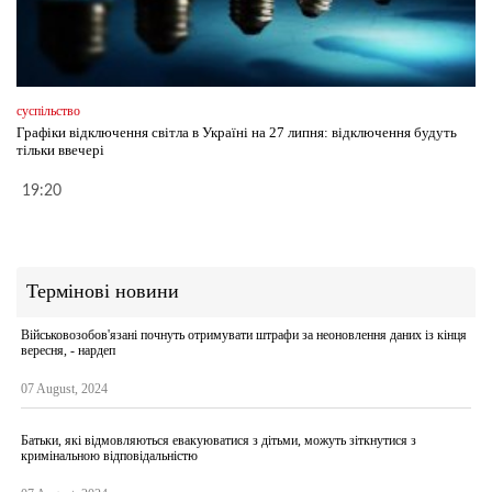
суспільство
Графіки відключення світла в Україні на 27 липня: відключення будуть
тільки ввечері
19:20
Термінові новини
Військовозобов'язані почнуть отримувати штрафи за неоновлення даних із кінця
вересня, - нардеп
07 August, 2024
Батьки, які відмовляються евакуюватися з дітьми, можуть зіткнутися з
кримінальною відповідальністю