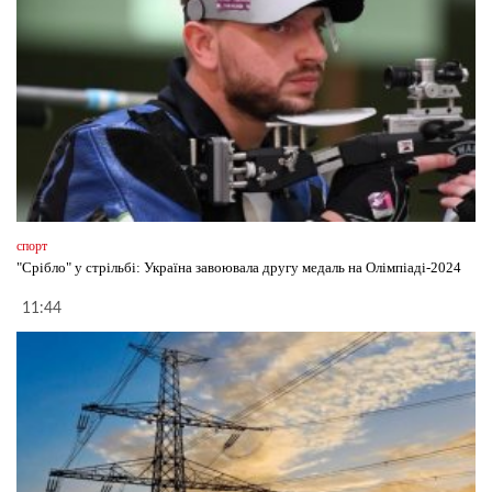
спорт
"Срібло" у стрільбі: Україна завоювала другу медаль на Олімпіаді-2024
11:44