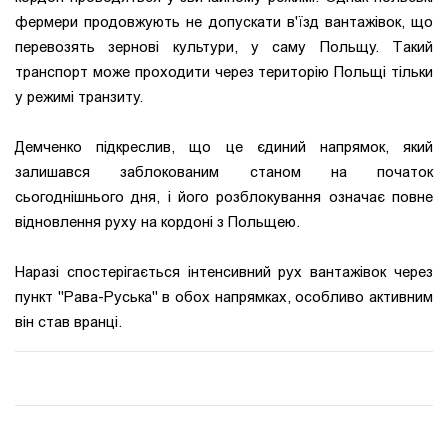
фермери продовжують не допускати в'їзд вантажівок, що
перевозять зернові культури, у саму Польщу. Такий
транспорт може проходити через територію Польщі тільки
у режимі транзиту.
Демченко підкреслив, що це єдиний напрямок, який
залишався заблокованим станом на початок
сьогоднішнього дня, і його розблокування означає повне
відновлення руху на кордоні з Польщею.
Наразі спостерігається інтенсивний рух вантажівок через
пункт "Рава-Руська" в обох напрямках, особливо активним
він став вранці.