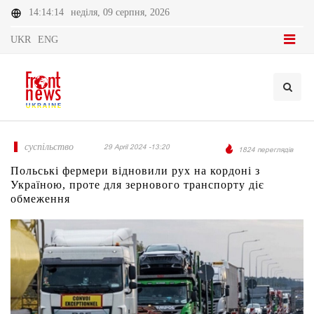
14:14:14
неділя, 09 серпня, 2026
UKR
ENG
суспільство
29 April 2024 -13:20
1824 переглядів
Польські фермери відновили рух на кордоні з
Україною, проте для зернового транспорту діє
обмеження