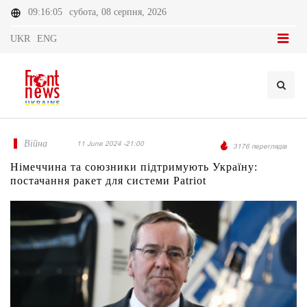
09:16:05
субота, 08 серпня, 2026
UKR
ENG
Війна
11 June 2024 -21:00
3176 переглядів
Німеччина та союзники підтримують Україну:
постачання ракет для системи Patriot