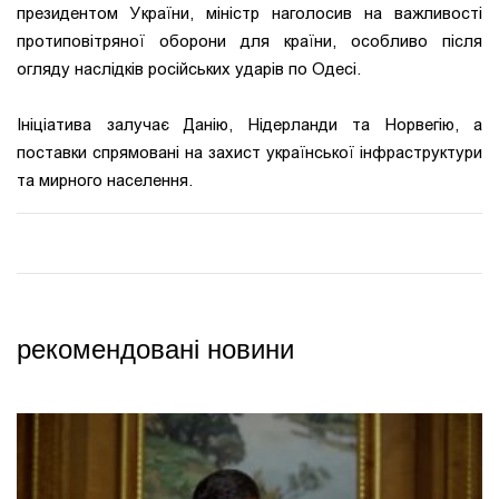
президентом України, міністр наголосив на важливості
протиповітряної оборони для країни, особливо після
огляду наслідків російських ударів по Одесі.
Ініціатива залучає Данію, Нідерланди та Норвегію, а
поставки спрямовані на захист української інфраструктури
та мирного населення.
рекомендовані новини