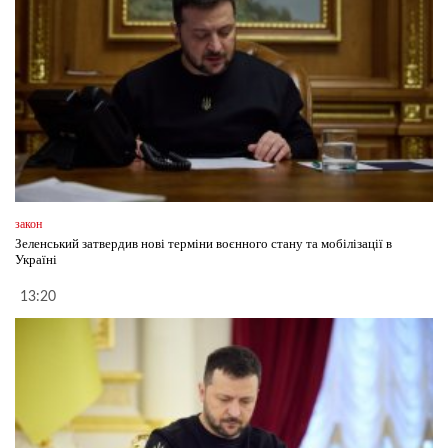
закон
Зеленський затвердив нові терміни воєнного стану та мобілізації в
Україні
13:20