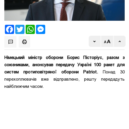
Facebook
Twitter
WhatsApp
Messenger
Німецький міністр оборони Борис Пісторіус, разом з
союзниками, анонсував передачу Україні 100 ракет для
систем протиповітряної оборони Patriot.
Понад 30
перехоплювачів вже відправлено, решту передадуть
найближчим часом.