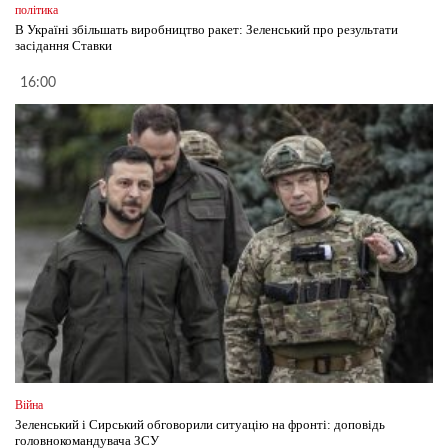
політика
В Україні збільшать виробництво ракет: Зеленський про результати
засідання Ставки
16:00
Війна
Зеленський і Сирський обговорили ситуацію на фронті: доповідь
головнокомандувача ЗСУ