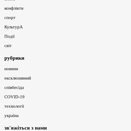
конфлікти
спорт
КультурА
Події
світ
рубрики
новини
ексклюзивний
співбесіда
COVID-19
технології
україна
зв'яжіться з нами