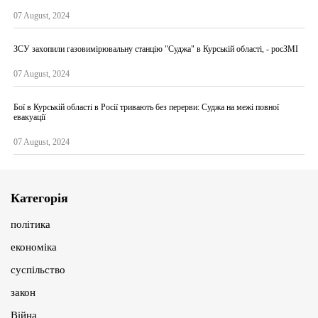
07 August, 2024
ЗСУ захопили газовимірювальну станцію "Суджа" в Курській області, - росЗМІ
07 August, 2024
Бої в Курській області в Росії тривають без перерви: Суджа на межі повної
евакуації
07 August, 2024
Категорія
політика
економіка
суспільство
закон
Війна