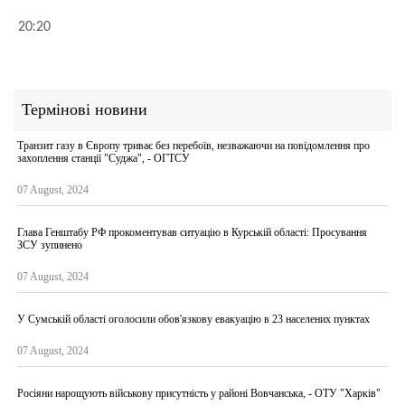
20:20
Термінові новини
Транзит газу в Європу триває без перебоїв, незважаючи на повідомлення про
захоплення станції "Суджа", - ОГТСУ
07 August, 2024
Глава Генштабу РФ прокоментував ситуацію в Курській області: Просування
ЗСУ зупинено
07 August, 2024
У Сумській області оголосили обов'язкову евакуацію в 23 населених пунктах
07 August, 2024
Росіяни нарощують військову присутність у районі Вовчанська, - ОТУ "Харків"