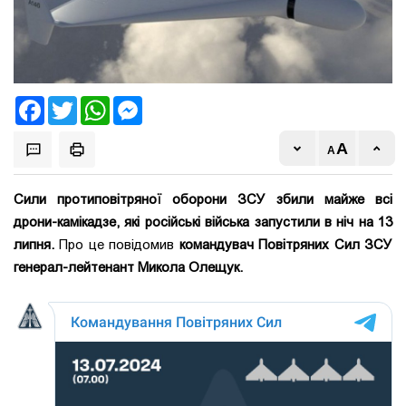
Facebook
Twitter
WhatsApp
Messenger
Сили протиповітряної оборони ЗСУ збили майже всі
дрони-камікадзе, які російські війська запустили в ніч на 13
липня.
Про це повідомив
командувач Повітряних Сил ЗСУ
генерал-лейтенант Микола Олещук.