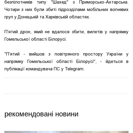
безпілотників типу "Шахед" з Приморсько-Ахтарська.
Чотири з них були збиті підрозділами мобільних вогневих
груп у Донецькій та Харківській областях.
П’ятий дрон, який не вдалося збити, вилетів у напрямку
Гомельської області Білорусі.
"П’ятий - вийшов з повітряного простору України у
напрямку Гомельської області Білорусі", - йдеться в
публікації командувача ПС у Telegram.
рекомендовані новини