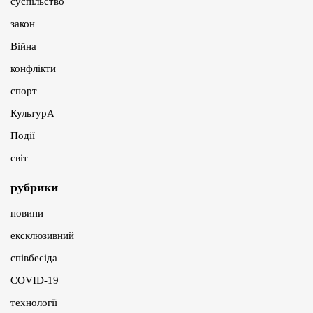
суспільство
закон
Війна
конфлікти
спорт
КультурА
Події
світ
рубрики
новини
ексклюзивний
співбесіда
COVID-19
технології