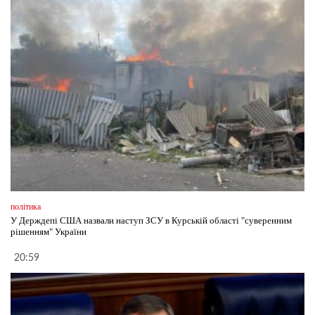
політика
У Держдепі США назвали наступ ЗСУ в Курській області "суверенним
рішенням" України
20:59