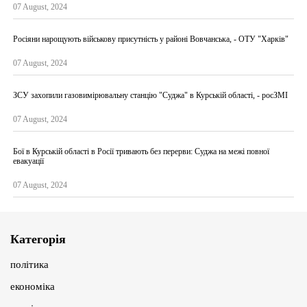
07 August, 2024
Росіяни нарощують військову присутність у районі Вовчанська, - ОТУ "Харків"
07 August, 2024
ЗСУ захопили газовимірювальну станцію "Суджа" в Курській області, - росЗМІ
07 August, 2024
Бої в Курській області в Росії тривають без перерви: Суджа на межі повної
евакуації
07 August, 2024
Категорія
політика
економіка