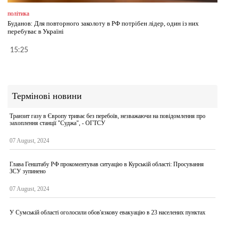
політика
Буданов: Для повторного заколоту в РФ потрібен лідер, один із них
перебуває в Україні
15:25
Термінові новини
Транзит газу в Європу триває без перебоїв, незважаючи на повідомлення про
захоплення станції "Суджа", - ОГТСУ
07 August, 2024
Глава Генштабу РФ прокоментував ситуацію в Курській області: Просування
ЗСУ зупинено
07 August, 2024
У Сумській області оголосили обов'язкову евакуацію в 23 населених пунктах