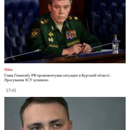
Війна
Глава Генштабу РФ прокоментував ситуацію в Курській області:
Просування ЗСУ зупинено
17:45