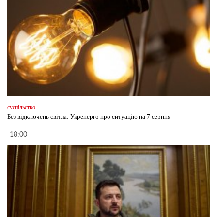
суспільство
Без відключень світла: Укренерго про ситуацію на 7 серпня
18:00