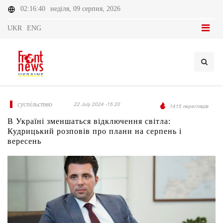
02:16:40
неділя, 09 серпня, 2026
UKR
ENG
суспільство
22 July 2024 -15:20
1415 переглядів
В Україні зменшаться відключення світла:
Кудрицький розповів про плани на серпень і
вересень