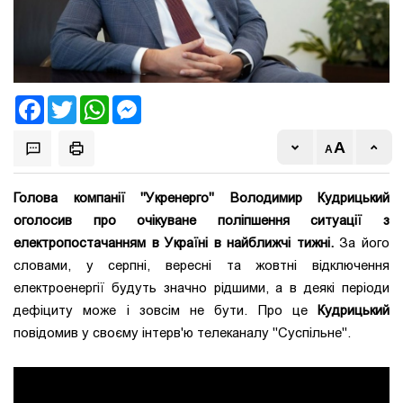
Facebook
Twitter
WhatsApp
Messenger
Голова компанії "Укренерго" Володимир Кудрицький
оголосив про очікуване поліпшення ситуації з
електропостачанням в Україні в найближчі тижні.
За його
словами, у серпні, вересні та жовтні відключення
електроенергії будуть значно рідшими, а в деякі періоди
дефіциту може і зовсім не бути. Про це
Кудрицький
повідомив у своєму інтерв'ю телеканалу "Суспільне".