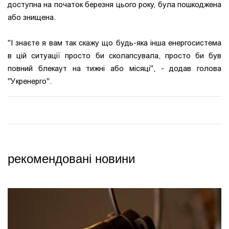
доступна на початок березня цього року, була пошкоджена
або знищена.
"І знаєте я вам так скажу що будь-яка інша енергосистема
в цій ситуації просто би сколапсувала, просто би був
повний блекаут на тижні або місяці", - додав голова
"Укренерго".
рекомендовані новини