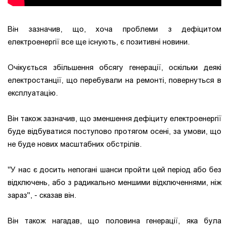
Він зазначив, що, хоча проблеми з дефіцитом
електроенергії все ще існують, є позитивні новини.
Очікується збільшення обсягу генерації, оскільки деякі
електростанції, що перебували на ремонті, повернуться в
експлуатацію.
Він також зазначив, що зменшення дефіциту електроенергії
буде відбуватися поступово протягом осені, за умови, що
не буде нових масштабних обстрілів.
"У нас є досить непогані шанси пройти цей період або без
відключень, або з радикально меншими відключеннями, ніж
зараз", - сказав він.
Він також нагадав, що половина генерації, яка була