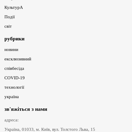
КультурА
Події
світ
рубрики
новини
ексклюзивний
співбесіда
COVID-19
технології
україна
зв'яжіться з нами
адреса:
Україна, 01033, м. Київ, вул. Толстого Льва, 15