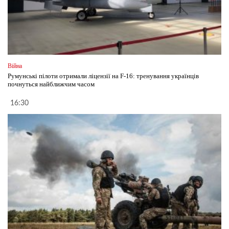
Війна
Румунські пілоти отримали ліцензії на F-16: тренування українців
почнуться найближчим часом
16:30