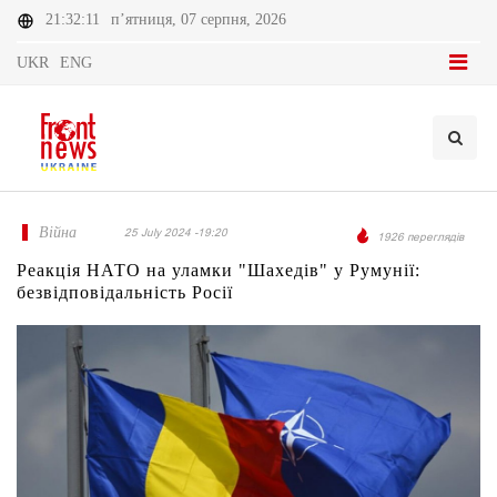
21:32:11
п’ятниця, 07 серпня, 2026
UKR
ENG
Війна
25 July 2024 -19:20
1926 переглядів
Реакція НАТО на уламки "Шахедів" у Румунії:
безвідповідальність Росії