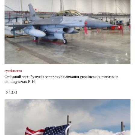
суспільство
Фейковий звіт: Румунія заперечує навчання українських пілотів на
винищувачах F-16
21:00