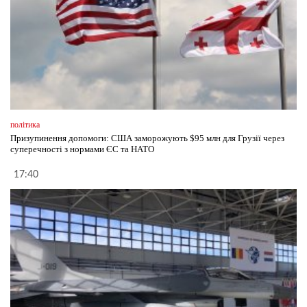
політика
Призупинення допомоги: США заморожують $95 млн для Грузії через
суперечності з нормами ЄС та НАТО
17:40