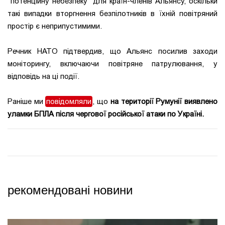
"потенційну небезпеку" для країн-членів Альянсу, оскільки
такі випадки вторгнення безпілотників в їхній повітряний
простір є неприпустимими.
Речник НАТО підтвердив, що Альянс посилив заходи
моніторингу, включаючи повітряне патрулювання, у
відповідь на ці події.
Раніше ми
повідомляли
, що
на території Румунії виявлено
уламки БПЛА після чергової російської атаки по Україні.
рекомендовані новини