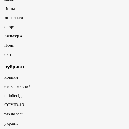
Війна
конфлікти
спорт
КультурА
Події
світ
рубрики
новини
ексклюзивний
співбесіда
COVID-19
технології
україна