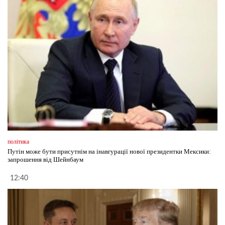
політика
Путін може бути присутнім на інавгурації нової президентки Мексики:
запрошення від Шейнбаум
12:40