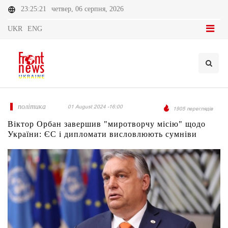
23:25:21
четвер, 06 серпня, 2026
UKR
ENG
політика
01 August 2024 -16:00
1905 переглядів
Віктор Орбан завершив "миротворчу місію" щодо
України: ЄС і дипломати висловлюють сумніви