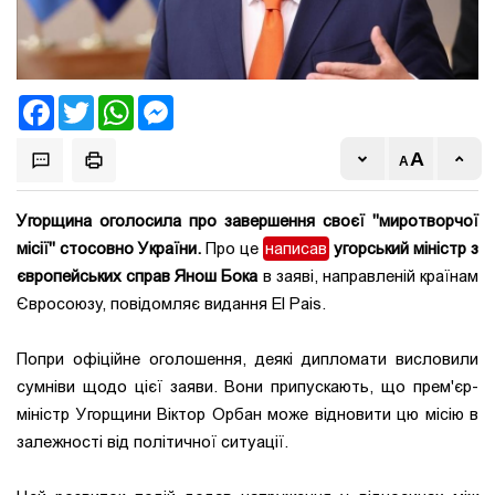
Facebook
Twitter
WhatsApp
Messenger
Угорщина оголосила про завершення своєї "миротворчої
місії" стосовно України.
Про це
написав
угорський міністр з
європейських справ Янош Бока
в заяві, направленій країнам
Євросоюзу, повідомляє видання El Pais.
Попри офіційне оголошення, деякі дипломати висловили
сумніви щодо цієї заяви. Вони припускають, що прем'єр-
міністр Угорщини Віктор Орбан може відновити цю місію в
залежності від політичної ситуації.