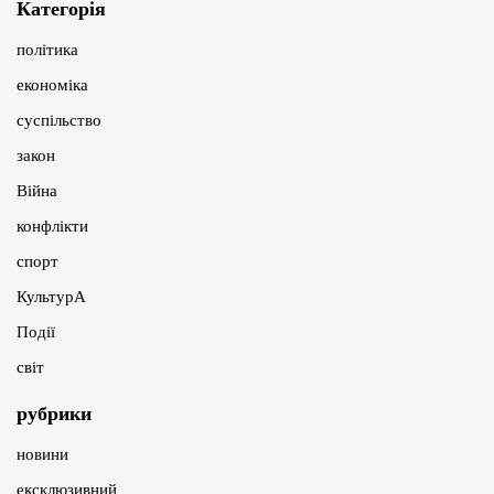
Категорія
політика
економіка
суспільство
закон
Війна
конфлікти
спорт
КультурА
Події
світ
рубрики
новини
ексклюзивний