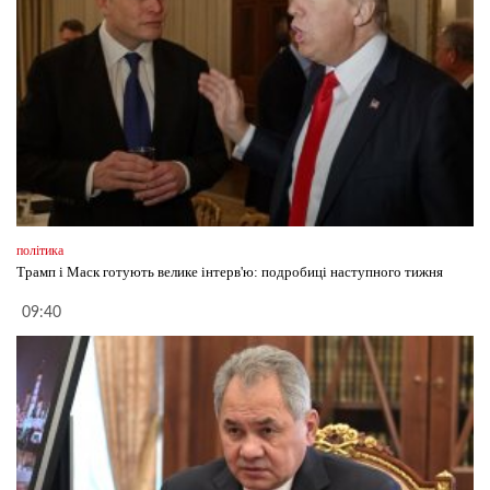
політика
Трамп і Маск готують велике інтерв'ю: подробиці наступного тижня
09:40