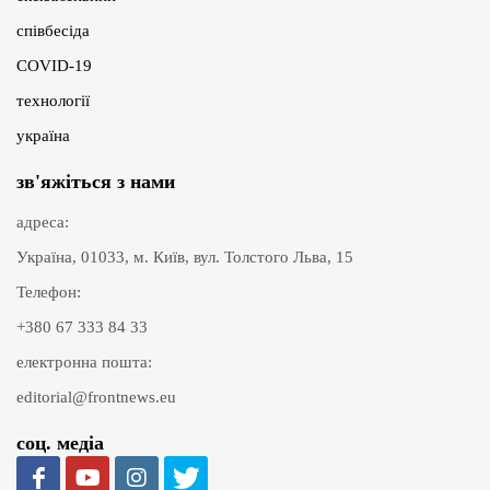
співбесіда
COVID-19
технології
україна
зв'яжіться з нами
адреса:
Україна, 01033, м. Київ, вул. Толстого Льва, 15
Телефон:
+380 67 333 84 33
електронна пошта:
editorial@frontnews.eu
соц. медіа