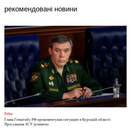
рекомендовані новини
Війна
Глава Генштабу РФ прокоментував ситуацію в Курській області:
Просування ЗСУ зупинено