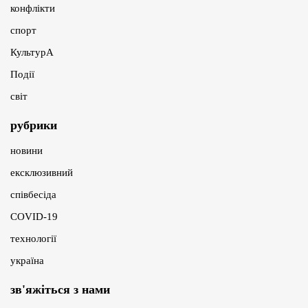
конфлікти
спорт
КультурА
Події
світ
рубрики
новини
ексклюзивний
співбесіда
COVID-19
технології
україна
зв'яжіться з нами