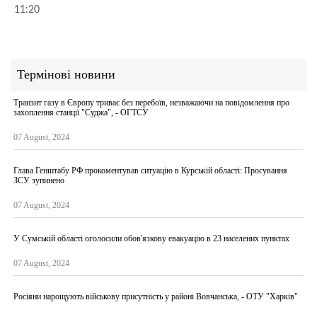
11:20
Термінові новини
Транзит газу в Європу триває без перебоїв, незважаючи на повідомлення про
захоплення станції "Суджа", - ОГТСУ
07 August, 2024
Глава Генштабу РФ прокоментував ситуацію в Курській області: Просування
ЗСУ зупинено
07 August, 2024
У Сумській області оголосили обов'язкову евакуацію в 23 населених пунктах
07 August, 2024
Росіяни нарощують військову присутність у районі Вовчанська, - ОТУ "Харків"