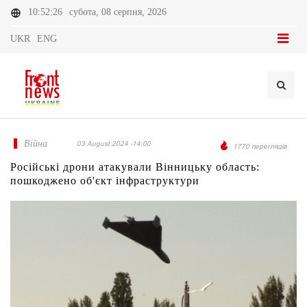
10:52:26
субота, 08 серпня, 2026
UKR
ENG
Війна
03 August 2024 -14:00
1770 переглядів
Російські дрони атакували Вінницьку область:
пошкоджено об'єкт інфраструктури