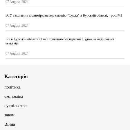
07 August, 2024
ЗСУ захопили газовимірювальну станцію "Суджа" в Курській області, - росЗМІ
07 August, 2024
Бої в Курській області в Росії тривають без перерви: Суджа на межі повної
евакуації
07 August, 2024
Категорія
політика
економіка
суспільство
закон
Війна