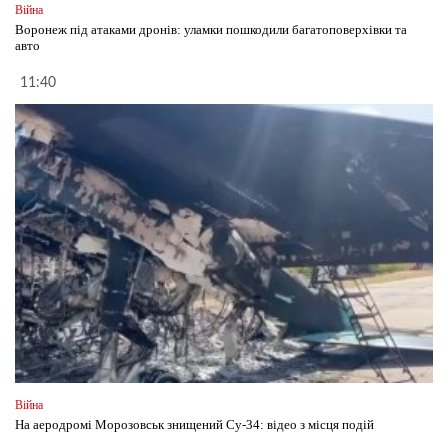
Війна
Воронеж під атаками дронів: уламки пошкодили багатоповерхівки та
авто
11:40
Війна
На аеродромі Морозовськ знищений Су-34: відео з місця подій