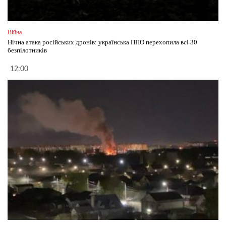
Війна
Нічна атака російських дронів: українська ППО перехопила всі 30
безпілотників
12:00