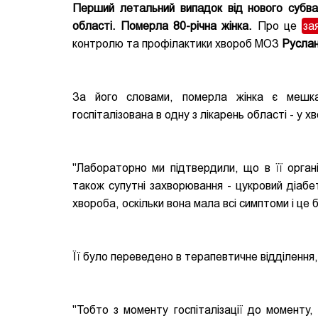
Перший летальний випадок від нового субвар
області. Померла 80-річна жінка.
Про це
за
контролю та профілактики хвороб МОЗ
Руслан
За його словами, померла жінка є мешкан
госпіталізована в одну з лікарень області - у 
"Лабораторно ми підтвердили, що в її орган
також супутні захворювання - цукровий діабе
хвороба, оскільки вона мала всі симптоми і це 
Її було переведено в терапевтичне відділення, 
"Тобто з моменту госпіталізації до моменту,