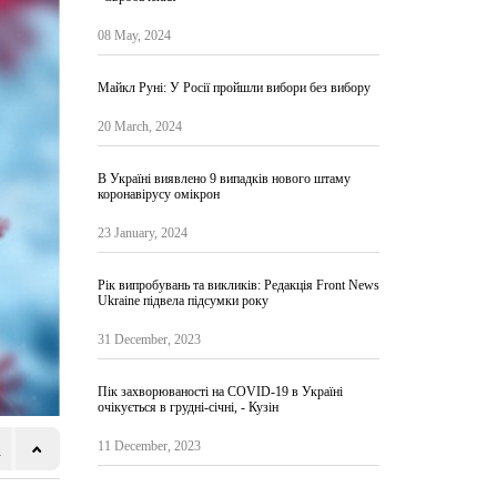
08 May, 2024
Майкл Руні: У Росії пройшли вибори без вибору
20 March, 2024
В Україні виявлено 9 випадків нового штаму
коронавірусу омікрон
23 January, 2024
Рік випробувань та викликів: Редакція Front News
Ukraine підвела підсумки року
31 December, 2023
Пік захворюваності на COVID-19 в Україні
очікується в грудні-січні, - Кузін
11 December, 2023