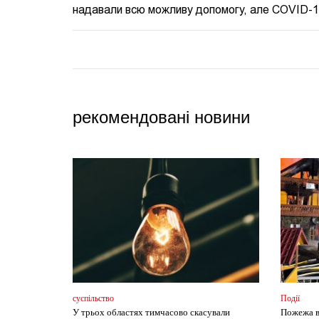
надавали всю можливу допомогу, але COVID-19 з
рекомендовані новини
суспільство
Події
У трьох областях тимчасово скасували
Пожежа в