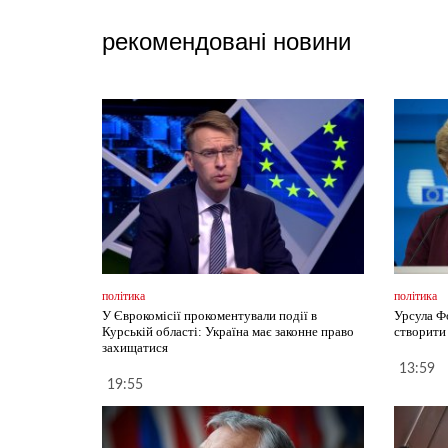
рекомендовані новини
політика
політика
У Єврокомісії прокоментували події в
Урсула Ф
Курській області: Україна має законне право
створити
захищатися
13:59
19:55