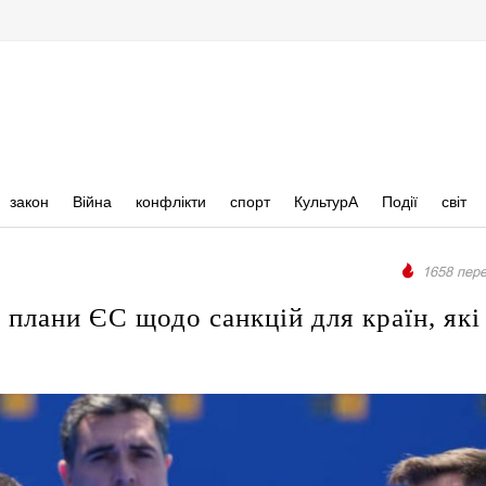
закон
Війна
конфлікти
спорт
КультурА
Події
світ
1658 пере
 плани ЄС щодо санкцій для країн, які