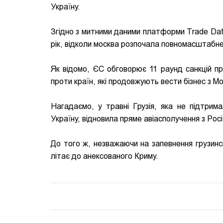
Україну.
Згідно з митними даними платформи Trade Data M
рік, відколи москва розпочала повномасштабне
Як відомо, ЄС обговорює 11 раунд санкцій пр
проти країн, які продовжують вести бізнес з М
Нагадаємо, у травні Грузія, яка не підтрим
Україну, відновила пряме авіасполучення з Рос
До того ж, незважаючи на запевнення грузинсь
літає до анексованого Криму.