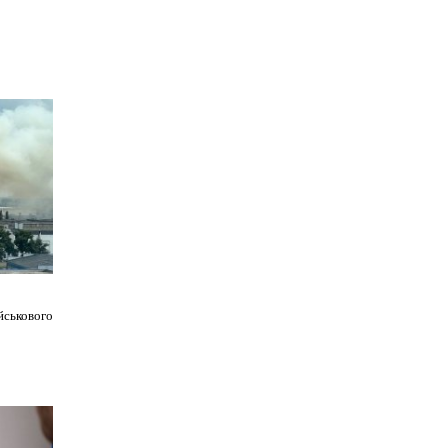
йськового