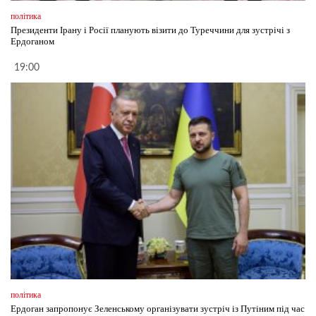
політика
Президенти Ірану і Росії планують візити до Туреччини для зустрічі з
Ердоганом
19:00
політика
Ердоган запропонує Зеленському організувати зустріч із Путіним під час