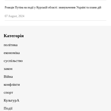
Реакція Путіна на події у Курській області: звинувачення Україні та плани дій
07 August, 2024
Категорія
політика
економіка
суспільство
закон
Війна
конфлікти
спорт
КультурА
Події