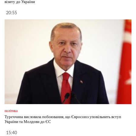
візиту до України
20:55
політика
Туреччина висловила побоювання, що Євросоюз уповільнить вступ
України та Молдови до ЄС
15:40