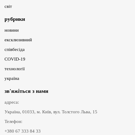
світ
рубрики
новини
ексклюзивний
співбесіда
COVID-19
технології
україна
зв'яжіться з нами
адреса:
Україна, 01033, м. Київ, вул. Толстого Льва, 15
Телефон:
+380 67 333 84 33