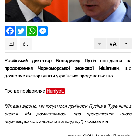
Facebook
Twitter
WhatsApp
Messenger
Російський диктатор Володимир Путін
погодився на
продовження Чорноморської зернової ініціативи
, що
дозволяє експортувати українське продовольство.
Про це повідомляє
Hurriyet.
"Як вам відомо, ми готуємося прийняти Путіна в Туреччині в
серпні. Ми домовляємось про продовження цього
чорноморського зернового коридору",
- сказав він.