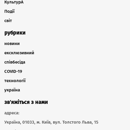
КультурА
Події
світ
рубрики
новини
ексклюзивний
співбесіда
COVID-19
технології
україна
зв'яжіться з нами
адреса:
Україна, 01033, м. Київ, вул. Толстого Льва, 15