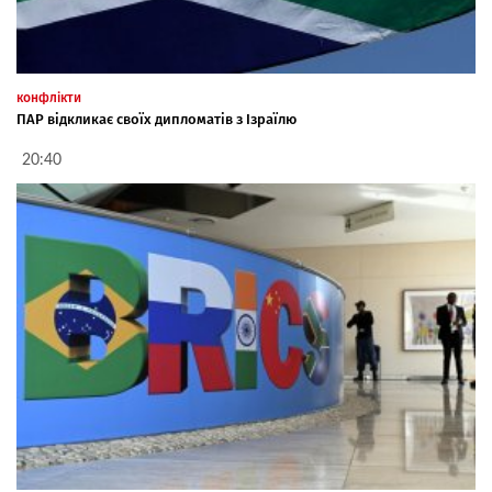
конфлікти
ПАР відкликає своїх дипломатів з Ізраїлю
20:40