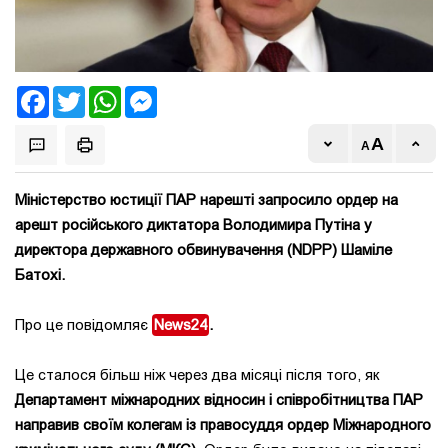
Facebook
Twitter
WhatsApp
Messenger
Міністерство юстиції ПАР нарешті запросило ордер на
арешт російського диктатора Володимира Путіна у
директора державного обвинувачення (NDPP) Шаміле
Батохі.
Про це повідомляє
News24
.
Це сталося більш ніж через два місяці після того, як
Департамент міжнародних відносин і співробітництва ПАР
направив своїм колегам із правосуддя ордер Міжнародного