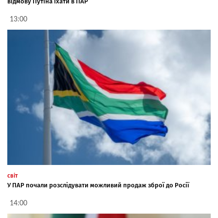
відмову Путіна їхати в ПАР
13:00
світ
У ПАР почали розслідувати можливий продаж зброї до Росії
14:00