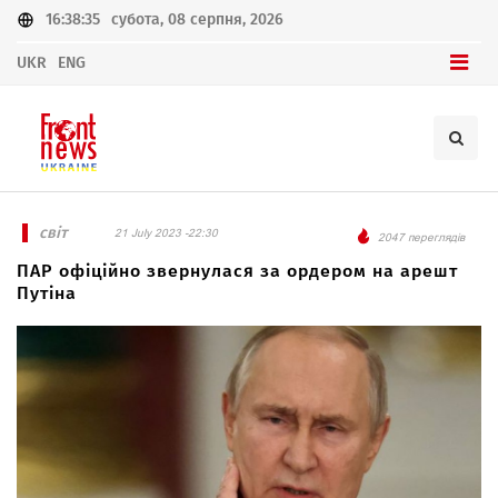
16:38:35
субота, 08 серпня, 2026
UKR
ENG
світ
21 July 2023 -22:30
2047 переглядів
ПАР офіційно звернулася за ордером на арешт
Путіна