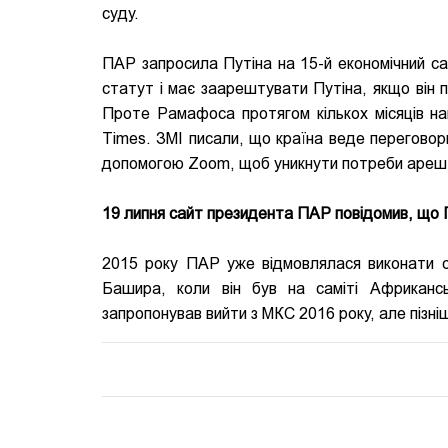
суду.
ПАР запросила Путіна на 15-й економічний са
статут і має заарештувати Путіна, якщо він п
Проте Рамафоса протягом кількох місяців н
Times. ЗМІ писали, що країна веде переговори
допомогою Zoom, щоб уникнути потреби ареш
19 липня сайт президента ПАР повідомив, що П
2015 року ПАР уже відмовлялася виконати 
Башира, коли він був на саміті Африканс
запропонував вийти з МКС 2016 року, але пізні