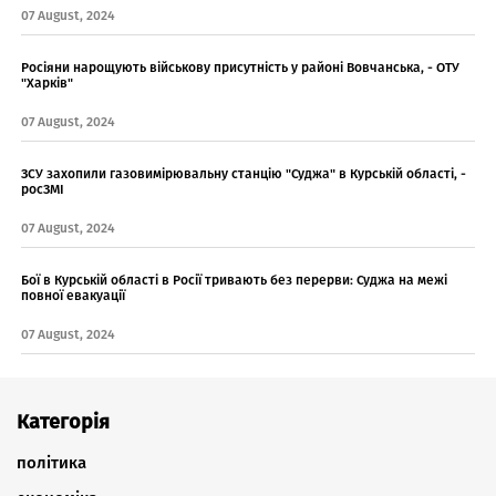
07 August, 2024
Росіяни нарощують військову присутність у районі Вовчанська, - ОТУ
"Харків"
07 August, 2024
ЗСУ захопили газовимірювальну станцію "Суджа" в Курській області, -
росЗМІ
07 August, 2024
Бої в Курській області в Росії тривають без перерви: Суджа на межі
повної евакуації
07 August, 2024
Категорія
політика