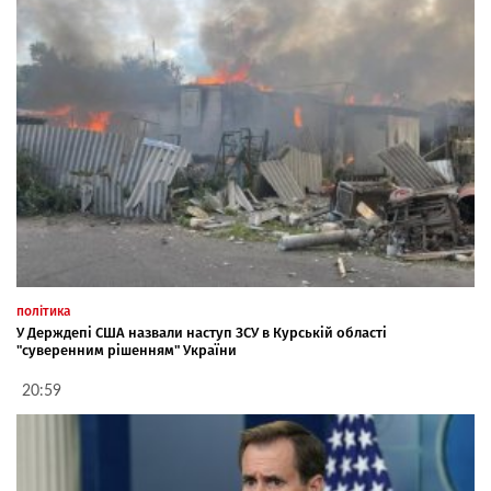
політика
У Держдепі США назвали наступ ЗСУ в Курській області
"суверенним рішенням" України
20:59