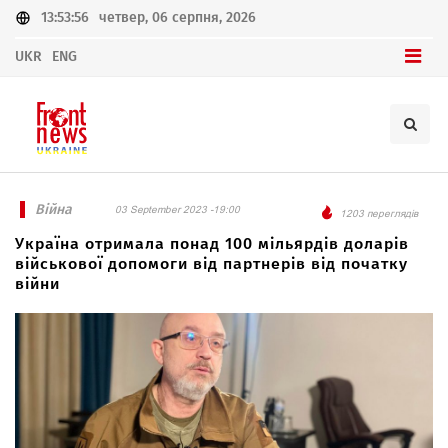
13:53:56
четвер, 06 серпня, 2026
UKR
ENG
Війна
03 September 2023 -19:00
1203 переглядів
Україна отримала понад 100 мільярдів доларів
військової допомоги від партнерів від початку
війни