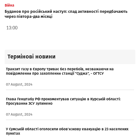
Війна
Буданов про російський наступ: спад активності передбачають
через півтора-два місяці
13:00
Термінові новини
Транзит газу в Європу триває без перебоїв, незважаючи на
повідомлення про захоплення станції "Суджа", - ОГТСУ
07 August, 2024
Глава Генштабу РФ прокоментував ситуацію в Курській області:
Просування ЗСУ зупинено
07 August, 2024
У Сумській області оголосили обов'язкову евакуацію в 23 населених
пунктах