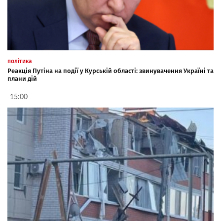
політика
Реакція Путіна на події у Курській області: звинувачення Україні та
плани дій
15:00