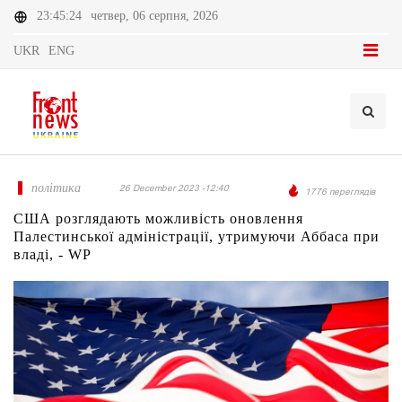
23:45:24
четвер, 06 серпня, 2026
UKR
ENG
політика
26 December 2023 -12:40
1776 переглядів
США розглядають можливість оновлення
Палестинської адміністрації, утримуючи Аббаса при
владі, - WP