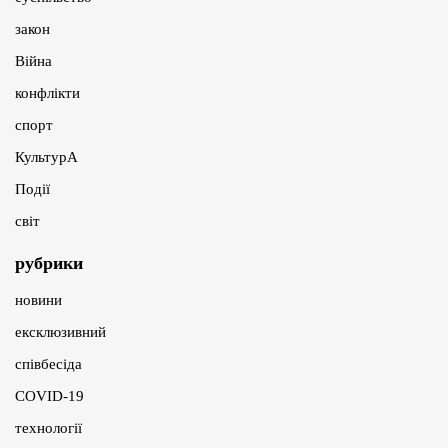
закон
Війна
конфлікти
спорт
КультурА
Події
світ
рубрики
новини
ексклюзивний
співбесіда
COVID-19
технології