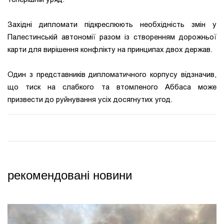
Західні дипломати підкреслюють необхідність змін у
Палестинській автономії разом із створенням дорожньої
карти для вирішення конфлікту на принципах двох держав.
Один з представників дипломатичного корпусу відзначив,
що тиск на слабкого та втомленого Аббаса може
призвести до руйнування усіх досягнутих угод.
рекомендовані новини