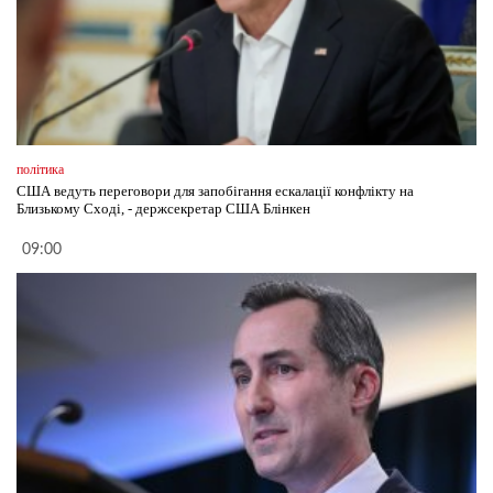
політика
США ведуть переговори для запобігання ескалації конфлікту на
Близькому Сході, - держсекретар США Блінкен
09:00