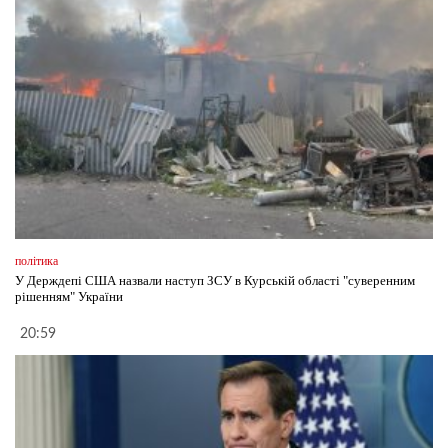
політика
У Держдепі США назвали наступ ЗСУ в Курській області "суверенним
рішенням" України
20:59