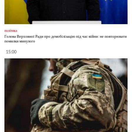
політика
Голова Верховної Ради про демобілізацію під час війни: не повторювати
помилки минулого
15:00