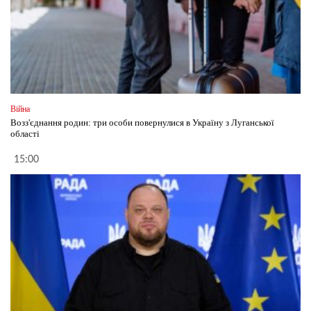
Війна
Возз'єднання родин: три особи повернулися в Україну з Луганської
області
15:00