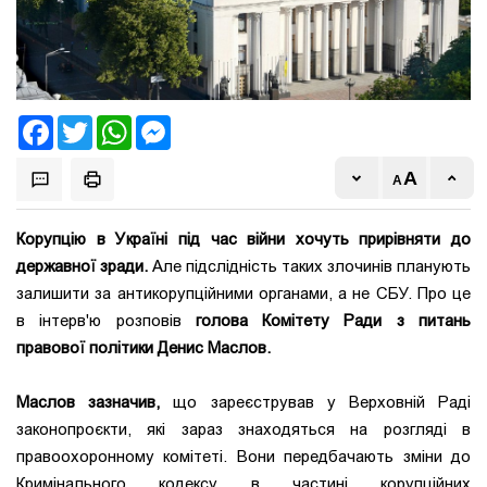
Facebook
Twitter
WhatsApp
Messenger
Корупцію в Україні під час війни хочуть прирівняти до
державної зради.
Але підслідність таких злочинів планують
залишити за антикорупційними органами, а не СБУ. Про це
в інтерв'ю розповів
голова Комітету Ради з питань
правової політики Денис Маслов.
Маслов зазначив,
що зареєстрував у Верховній Раді
законопроєкти, які зараз знаходяться на розгляді в
правоохоронному комітеті. Вони передбачають зміни до
Кримінального кодексу в частині корупційних