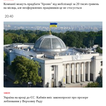
Компанії можуть придбати "броню" від мобілізації за 20 тисяч гривень
на місяць, але неоформлених працівників це не стосується
20:40
закон
Україна на кроці до ЄС: Кабмін вніс законопроєкт про прозоре
лобіювання у Верховну Раду