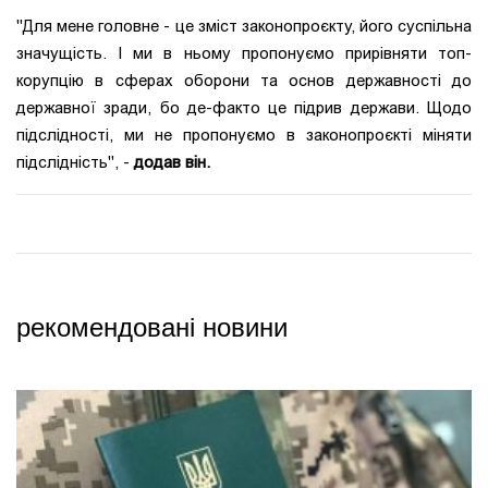
"Для мене головне - це зміст законопроєкту, його суспільна
значущість. І ми в ньому пропонуємо прирівняти топ-
корупцію в сферах оборони та основ державності до
державної зради, бо де-факто це підрив держави. Щодо
підслідності, ми не пропонуємо в законопроєкті міняти
підслідність", -
додав він.
рекомендовані новини