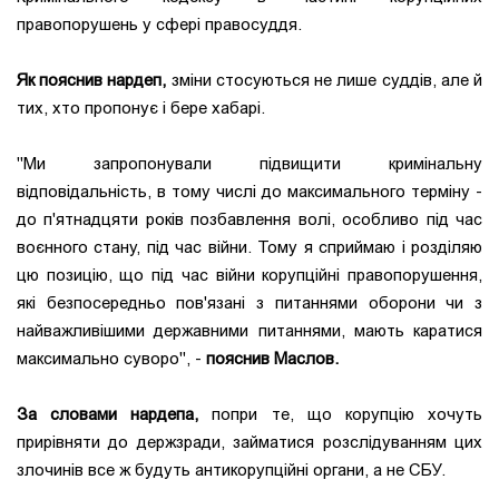
правопорушень у сфері правосуддя.
Як пояснив нардеп,
зміни стосуються не лише суддів, але й
тих, хто пропонує і бере хабарі.
"Ми запропонували підвищити кримінальну
відповідальність, в тому числі до максимального терміну -
до п'ятнадцяти років позбавлення волі, особливо під час
воєнного стану, під час війни. Тому я сприймаю і розділяю
цю позицію, що під час війни корупційні правопорушення,
які безпосередньо пов'язані з питаннями оборони чи з
найважливішими державними питаннями, мають каратися
максимально суворо", -
пояснив Маслов.
За словами нардепа,
попри те, що корупцію хочуть
прирівняти до держзради, займатися розслідуванням цих
злочинів все ж будуть антикорупційні органи, а не СБУ.