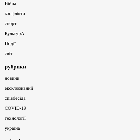
Війна
конфлікти
спорт
КультурА
Події
світ
рубрики
новини
ексклюзивний
співбесіда
COVID-19
технології
україна