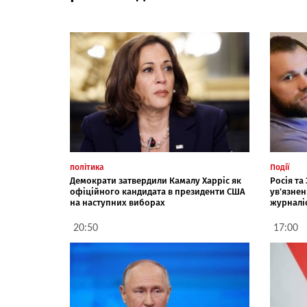
політика
Події
Демократи затвердили Камалу Харріс як
Росія та
офіційного кандидата в президенти США
ув'язнен
на наступних виборах
журналі
20:50
17:00