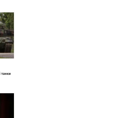
і танки