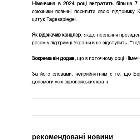
Німеччина в 2024 році витратить більше 7 
союзники повинні посилити свою підтримку
цитує Tagesspiegel.
Як відзначив канцлер,
якщо послання президен
разом у підтримці України й не відступить, "то
Зокрема він додав,
що в поточному році Німечч
За його словами, неприйнятним є те, що Бер
допомоги усіх європейських країн.
рекомендовані новини