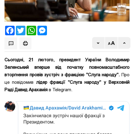
Facebook
Twitter
WhatsApp
Messenger
Сьогодні, 21 лютого, президент України Володимир
Зеленський вперше від початку повномасштабного
вторгнення провів зустріч з фракцією "Слуга народу".
Про
це повідомив
лідер фракції "Слуга народу" у Верховній
Раді Давид Арахамія
в Telegram.