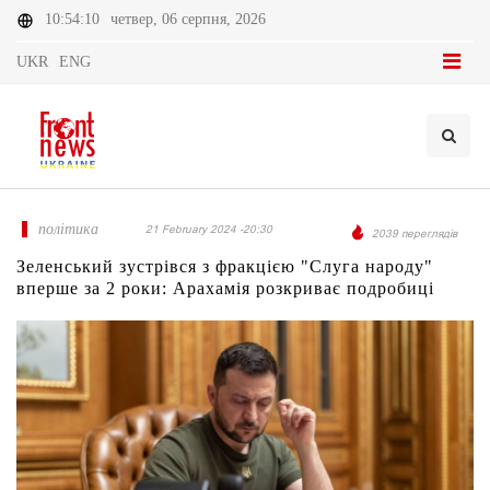
10:54:10
четвер, 06 серпня, 2026
UKR
ENG
політика
21 February 2024 -20:30
2039 переглядів
Зеленський зустрівся з фракцією "Слуга народу"
вперше за 2 роки: Арахамія розкриває подробиці