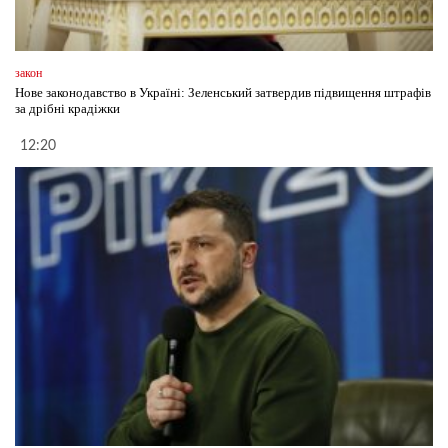
закон
Нове законодавство в Україні: Зеленський затвердив підвищення штрафів
за дрібні крадіжки
12:20