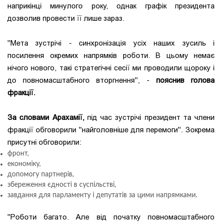
наприкінці минулого року, однак графік президента
дозволив провести її лише зараз.
"Мета зустрічі - синхронізація усіх наших зусиль і
посилення окремих напрямків роботи. В цьому немає
нічого нового, такі стратегічні сесії ми проводили щороку і
до повномасштабного вторгнення", -
пояснив голова
фракції.
За словами Арахамії,
під час зустрічі президент та члени
фракції обговорили "найголовніше для перемоги". Зокрема
присутні обговорили:
фронт,
економіку,
допомогу партнерів,
збереження єдності в суспільстві,
завдання для парламенту і депутатів за цими напрямками.
"Роботи багато. Але від початку повномасштабного