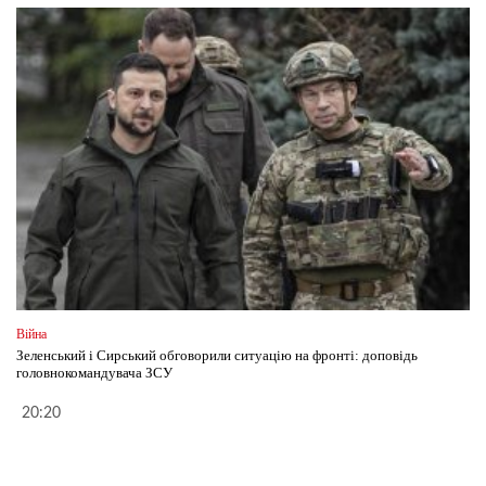
Війна
Зеленський і Сирський обговорили ситуацію на фронті: доповідь
головнокомандувача ЗСУ
20:20