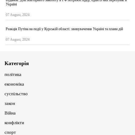
Україні
07 August, 2024
Реакція Путіна на події у Курській області: звинувачення Україні та плани дій
07 August, 2024
Категорія
політика
економіка
суспільство
закон
Війна
конфлікти
спорт