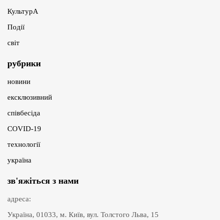
КультурА
Події
світ
рубрики
новини
ексклюзивний
співбесіда
COVID-19
технології
україна
зв'яжіться з нами
адреса:
Україна, 01033, м. Київ, вул. Толстого Льва, 15