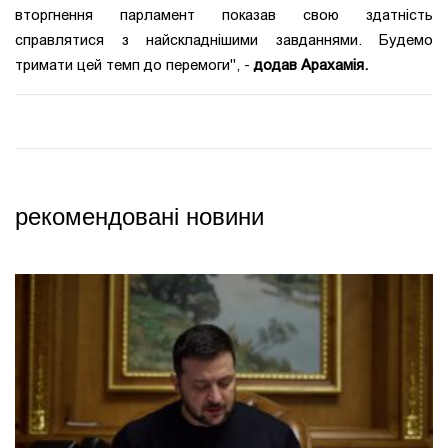
вторгнення парламент показав свою здатність
справлятися з найскладнішими завданнями. Будемо
тримати цей темп до перемоги", -
додав Арахамія.
рекомендовані новини