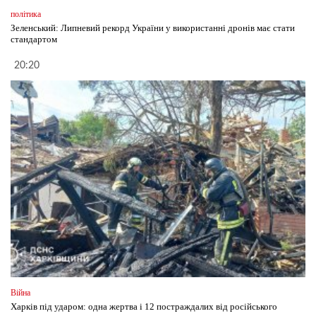
політика
Зеленський: Липневий рекорд України у використанні дронів має стати
стандартом
20:20
Війна
Харків під ударом: одна жертва і 12 постраждалих від російського