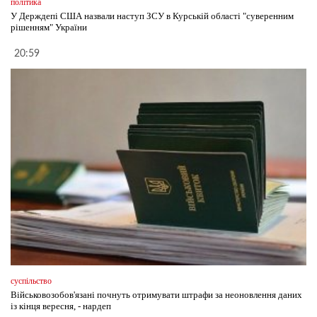
політика
У Держдепі США назвали наступ ЗСУ в Курській області "суверенним
рішенням" України
20:59
суспільство
Військовозобов'язані почнуть отримувати штрафи за неоновлення даних
із кінця вересня, - нардеп