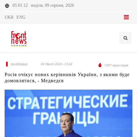
05:01:12
неділя, 09 серпня, 2026
UKR
ENG
політика
04 March 2024 -13:24
1357 переглядів
Росія очікує нових керівників України, з якими буде
домовлятися, - Медведєв