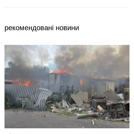
рекомендовані новини