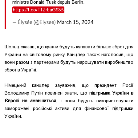
ministre Donald Tusk depuis Berlin.
https://t.co/TfZrbaG93B
— Élysée (@Elysee)
March 15, 2024
Шольц сказав, що країни будуть купувати більше зброї для
України на світовому ринку. Канцлер також наголосив, що
вони разом з партнерами будуть нарощувати виробництво
зброї в Україні.
Німецький канцлер зауважив, що президент Росії
Володимир Путін повинен знати, що
підтримка України в
Європі не зменшиться
, і вони будуть використовувати
заморожені російські активи для фінансової підтримки
України.