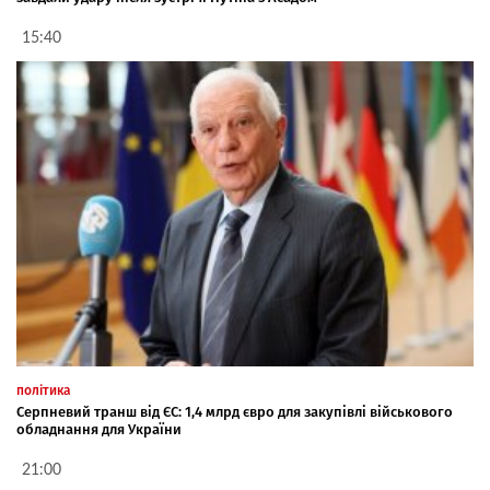
15:40
політика
Серпневий транш від ЄС: 1,4 млрд євро для закупівлі військового
обладнання для України
21:00