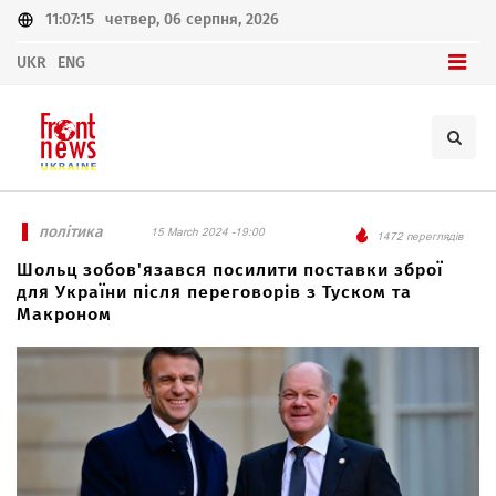
11:07:15
четвер, 06 серпня, 2026
UKR
ENG
політика
15 March 2024 -19:00
1472 переглядів
Шольц зобов'язався посилити поставки зброї
для України після переговорів з Туском та
Макроном