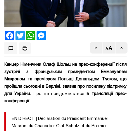
Facebook
Twitter
WhatsApp
Messenger
Канцер Німеччини Олаф Шольц на прес-конференції після
зустрічі з французьким президентом Еммануелем
Макроном та прем'єром Польщі Дональдом Туском, що
пройшла сьогодні в Берліні, заявив про посилену підтримку
для України.
Про це повідомляється
в трансляції прес-
конференції.
EN DIRECT | Déclaration du Président Emmanuel
Macron, du Chancelier Olaf Scholz et du Premier