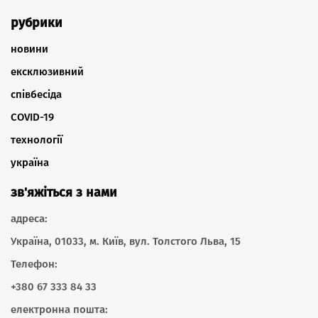
рубрики
новини
ексклюзивний
співбесіда
COVID-19
технології
україна
зв'яжіться з нами
адреса:
Україна, 01033, м. Київ, вул. Толстого Льва, 15
Телефон:
+380 67 333 84 33
електронна пошта: