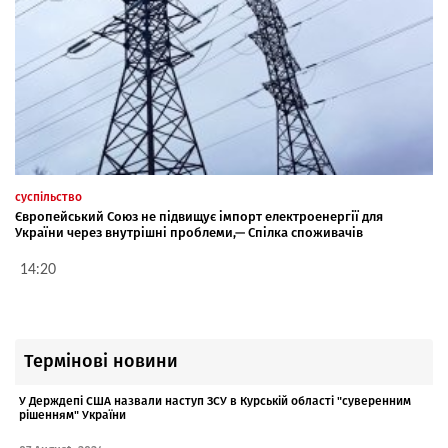
суспільство
Європейський Союз не підвищує імпорт електроенергії для
України через внутрішні проблеми,— Спілка споживачів
14:20
Термінові новини
У Держдепі США назвали наступ ЗСУ в Курській області "суверенним
рішенням" України