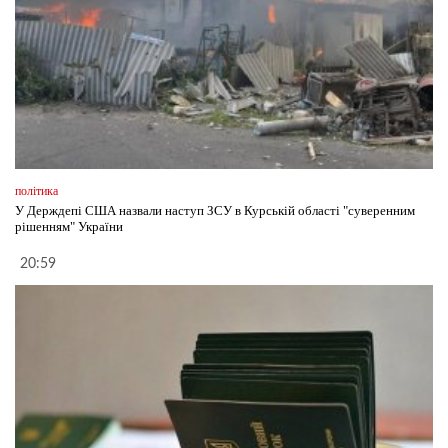
політика
У Держдепі США назвали наступ ЗСУ в Курській області "суверенним
рішенням" України
20:59