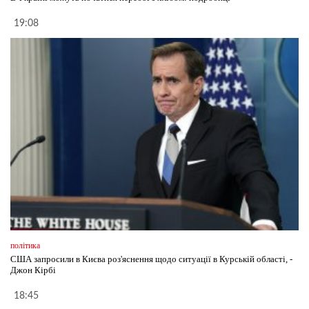
19:08
політика
США запросили в Києва роз'яснення щодо ситуації в Курській області, -
Джон Кірбі
18:45