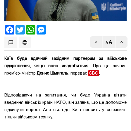
Facebook
Twitter
WhatsApp
Messenger
Київ буде вдячний західним партнерам за військове
підкріплення, якщо воно знадобиться.
Про це заявив
прем'єр-міністр
Денис Шмигаль
, передає
CBC
.
Відповідаючи на запитання, чи буде Україна вітати
введення військ із країн НАТО, він заявив, що це допоможе
відкинути ворога. Але сьогодні Київ просить у союзників
тільки військову техніку.