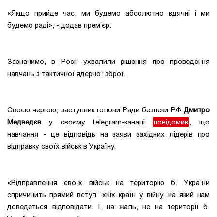
«Якщо прийде час, ми будемо абсолютно вдячні і ми
будемо раді», - додав прем'єр.
Зазначимо, в Росії ухвалили рішення про проведення
навчань з тактичної ядерної зброї.
Своєю чергою, заступник голови Ради безпеки РФ
Дмитро
Медведєв
у своєму telegram-каналі
повідомив
, що
навчання - це відповідь на заяви західних лідерів про
відправку своїх військ в Україну.
«Відправлення своїх військ на територію б. України
спричинить прямий вступ їхніх країн у війну, на який нам
доведеться відповідати. І, на жаль, не на території б.