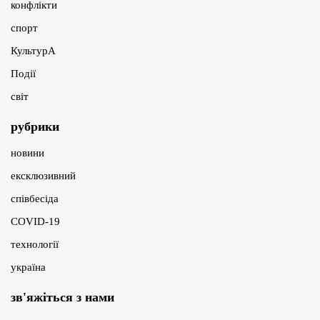
конфлікти
спорт
КультурА
Події
світ
рубрики
новини
ексклюзивний
співбесіда
COVID-19
технології
україна
зв'яжіться з нами