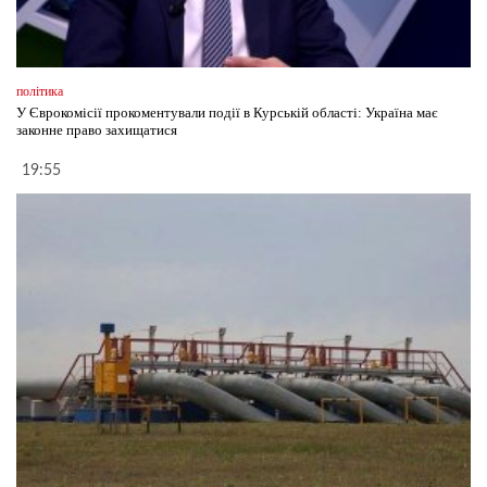
політика
У Єврокомісії прокоментували події в Курській області: Україна має
законне право захищатися
19:55