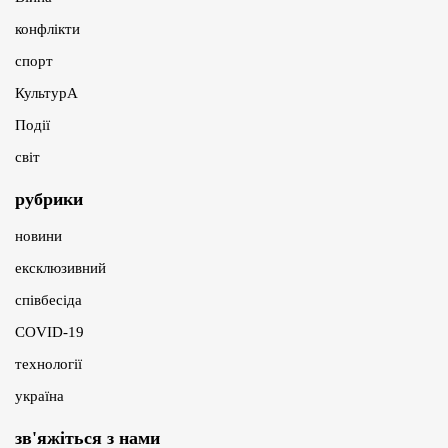
конфлікти
спорт
КультурА
Події
світ
рубрики
новини
ексклюзивний
співбесіда
COVID-19
технології
україна
зв'яжіться з нами