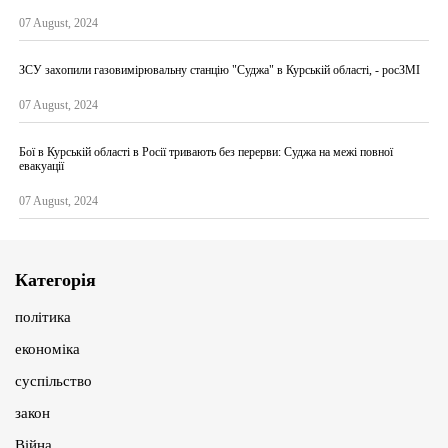
07 August, 2024
ЗСУ захопили газовимірювальну станцію "Суджа" в Курській області, - росЗМІ
07 August, 2024
Бої в Курській області в Росії тривають без перерви: Суджа на межі повної
евакуації
07 August, 2024
Категорія
політика
економіка
суспільство
закон
Війна