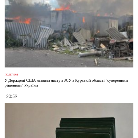
політика
У Держдепі США назвали наступ ЗСУ в Курській області "суверенним
рішенням" України
20:59