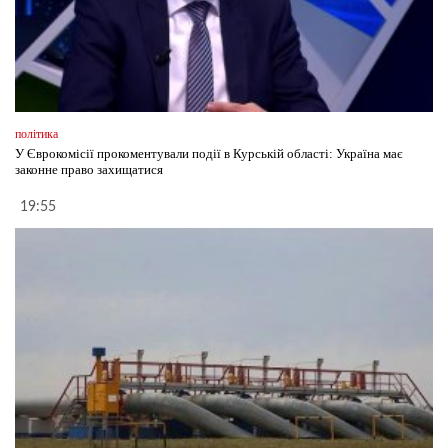
політика
У Єврокомісії прокоментували події в Курській області: Україна має
законне право захищатися
19:55