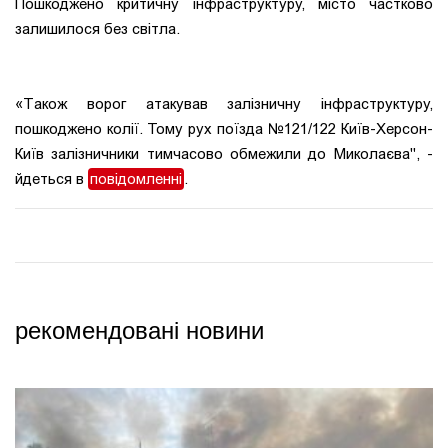
Пошкоджено критичну інфраструктуру, місто частково
залишилося без світла.
«Також ворог атакував залізничну інфраструктуру,
пошкоджено колії. Тому рух поїзда №121/122 Київ-Херсон-
Київ залізничники тимчасово обмежили до Миколаєва", -
йдеться в
повідомленні
.
рекомендовані новини