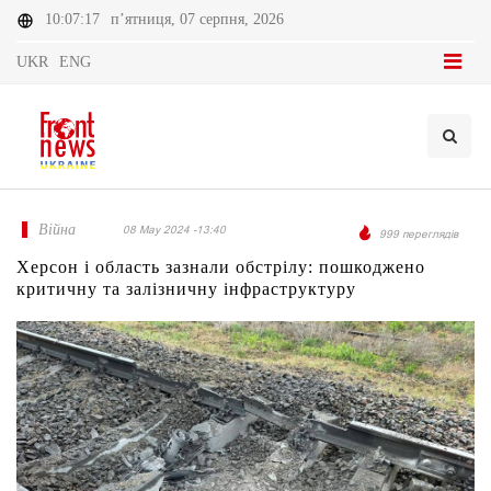
10:07:17
п’ятниця, 07 серпня, 2026
UKR
ENG
Війна
08 May 2024 -13:40
999 переглядів
Херсон і область зазнали обстрілу: пошкоджено
критичну та залізничну інфраструктуру