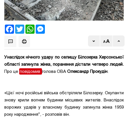
Facebook
Twitter
WhatsApp
Messenger
Унаслідок нічного удару по селищу Білозерка Херсонської
області загинула жінка, поранення дістали четверо людей.
Про це
повідомив
голова ОВА
Олександр Прокудін
.
«Цієї ночі російські війська обстріляли Білозерку. Окупанти
знову крили вогнем будинки місцевих жителів. Внаслідок
ворожих ударів у власному будинку загинула жінка 1959
року народження", - розповів він.