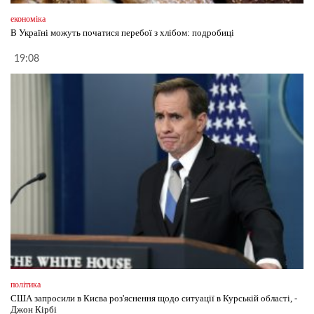
економіка
В Україні можуть початися перебої з хлібом: подробиці
19:08
політика
США запросили в Києва роз'яснення щодо ситуації в Курській області, -
Джон Кірбі