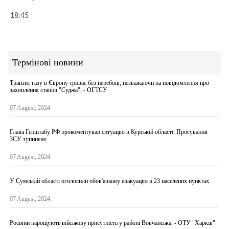
18:45
Термінові новини
Транзит газу в Європу триває без перебоїв, незважаючи на повідомлення про
захоплення станції "Суджа", - ОГТСУ
07 August, 2024
Глава Генштабу РФ прокоментував ситуацію в Курській області: Просування
ЗСУ зупинено
07 August, 2024
У Сумській області оголосили обов'язкову евакуацію в 23 населених пунктах
07 August, 2024
Росіяни нарощують військову присутність у районі Вовчанська, - ОТУ "Харків"